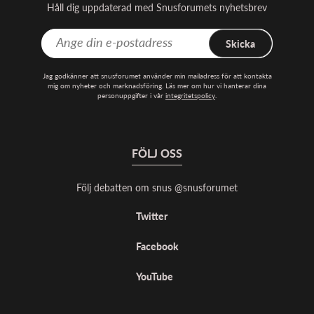
Håll dig uppdaterad med Snusforumets nyhetsbrev
Skicka
Jag godkänner att snusforumet använder min mailadress för att kontakta
mig om nyheter och marknadsföring. Läs mer om hur vi hanterar dina
personuppgifter i vår
integritetspolicy
.
FÖLJ OSS
Följ debatten om snus @snusforumet
Twitter
Facebook
YouTube