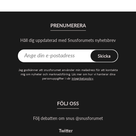
PRENUMERERA
Håll dig uppdaterad med Snusforumets nyhetsbrev
Skicka
Jag godkänner att snusforumet använder min mailadress för att kontakta
mig om nyheter och marknadsföring. Läs mer om hur vi hanterar dina
personuppgifter i vår
integritetspolicy
.
FÖLJ OSS
Följ debatten om snus @snusforumet
Twitter