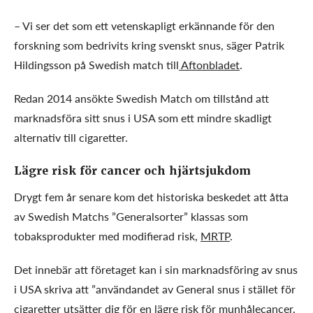
– Vi ser det som ett vetenskapligt erkännande för den
forskning som bedrivits kring svenskt snus, säger Patrik
Hildingsson på Swedish match till
Aftonbladet
.
Redan 2014 ansökte Swedish Match om tillstånd att
marknadsföra sitt snus i USA som ett mindre skadligt
alternativ till cigaretter.
Lägre risk för cancer och hjärtsjukdom
Drygt fem år senare kom det historiska beskedet att åtta
av Swedish Matchs ”Generalsorter” klassas som
tobaksprodukter med modifierad risk,
MRTP
.
Det innebär att företaget kan i sin marknadsföring av snus
i USA skriva att ”användandet av General snus i stället för
cigaretter utsätter dig för en lägre risk för munhålecancer,