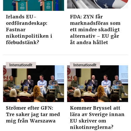
Irlands EU-
FDA: ZYN får
ordförandeskap:
marknadsföras som
Fastnar
ett mindre skadligt
nikotinpolitiken i
alternativ – EU går
förbudstänk?
åt andra hållet
Internationellt
Internationellt
Strömer efter GFN:
Kommer Bryssel att
Tre saker jag tar med
lära av Sverige innan
mig från Warszawa
EU skriver om
nikotinreglerna?