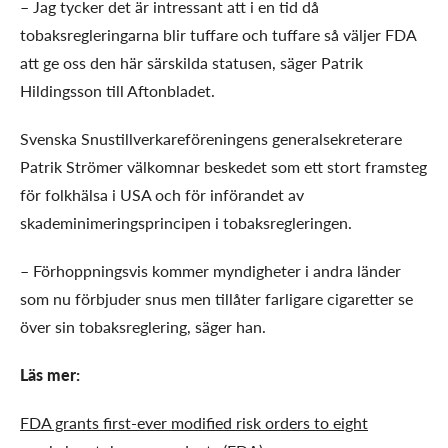
– Jag tycker det är intressant att i en tid då
tobaksregleringarna blir tuffare och tuffare så väljer FDA
att ge oss den här särskilda statusen, säger Patrik
Hildingsson till Aftonbladet.
Svenska Snustillverkareföreningens generalsekreterare
Patrik Strömer välkomnar beskedet som ett stort framsteg
för folkhälsa i USA och för införandet av
skademinimeringsprincipen i tobaksregleringen.
– Förhoppningsvis kommer myndigheter i andra länder
som nu förbjuder snus men tillåter farligare cigaretter se
över sin tobaksreglering, säger han.
Läs mer:
FDA grants first-ever modified risk orders to eight