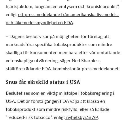
hjärtsjukdom, lungcancer, emfysem och kronisk bronkit”,
enligt
ett pressmeddelande från amerikanska livsmedels-
och läkemedelsmyndigheten FDA
.
– Dagens beslut visar på möjligheten för företag att
marknadsföra specifika tobaksprodukter som mindre
skadliga för konsumenter, men bara efter vår omfattande
vetenskapliga utvärdering, säger Ned Sharpless,
ställföreträdande FDA-kommissionär
pressmeddelandet
.
Snus får särskild status i USA
Beslutet ses som en viktig milstolpe i tobaksreglering i
USA. Det är första gången FDA välja att klassa en
tobaksprodukt som mindre riskfylld, eller så kallade
”reduced-risk tobacco”, enligt
nyhetsbyrån AP
.