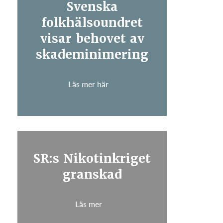
Svenska
folkhälsoundret
visar behovet av
skademinimering
Läs mer här
SR:s Nikotinkriget
granskad
Läs mer