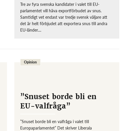
Tre av fyra svenska kandidater i valet till EU-
parlamentet vill häva exportförbudet av snus.
Samtidigt vet endast var tredje svensk väljare att
det är helt förbjudet att exportera snus till andra
EU-länder....
Opinion
”Snuset borde bli en
EU-valfråga”
”Snuset borde bli en valfråga i valet till
Europaparlamentet” Det skriver Liberala