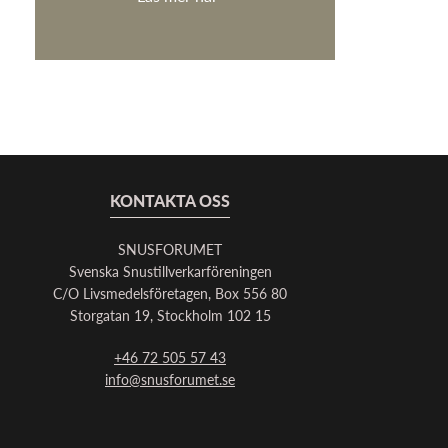
KONTAKTA OSS
SNUSFORUMET
Svenska Snustillverkarföreningen
C/O Livsmedelsföretagen, Box 556 80
Storgatan 19, Stockholm 102 15
+46 72 505 57 43
info@snusforumet.se