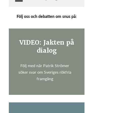
Följ oss och debatten om snus på:
VIDEO: Jakten på
dialog
Följ med när Patrik Strömer
söker svar om Sveriges rökfria
framgång