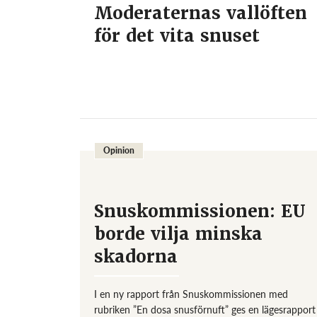
Moderaternas vallöften
för det vita snuset
Opinion
Snuskommissionen: EU
borde vilja minska
skadorna
I en ny rapport från Snuskommissionen med
rubriken ”En dosa snusförnuft” ges en lägesrapport