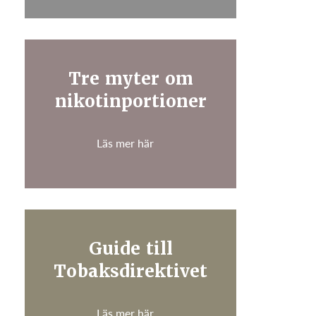
Tre myter om
nikotinportioner
Läs mer här
Guide till
Tobaksdirektivet
Läs mer här