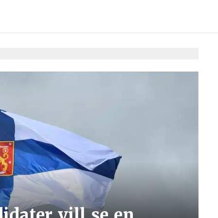
dater vill se en