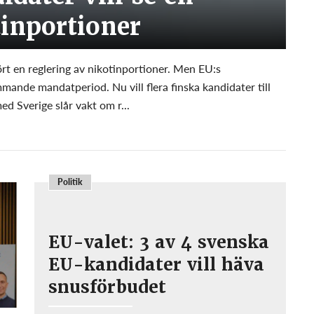
tinportioner
t en reglering av nikotinportioner. Men EU:s
mande mandatperiod. Nu vill flera finska kandidater till
d Sverige slår vakt om r...
Politik
EU-valet: 3 av 4 svenska
EU-kandidater vill häva
snusförbudet