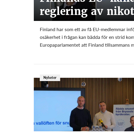
reglering av niko
Finland har som ett av få EU-medlemmar inför
osäkerhet i frågan kan bädda för en strid kom
Europaparlamentet att Finland tillsammans me
Nyheter