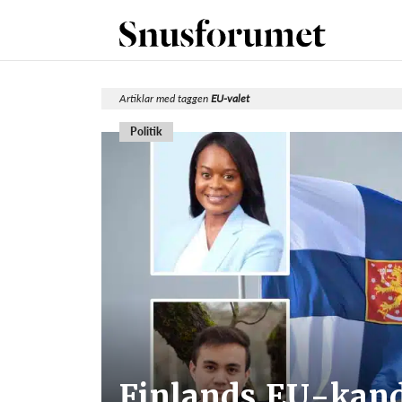
Artiklar med taggen
EU-valet
Politik
Finlands EU-kandi