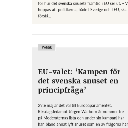
för hur det svenska snusets framtid i EU ser ut. – V
hoppas att politikerna, både i Sverige och i EU, ska
förstå...
Politik
EU-valet: ‘Kampen för
det svenska snuset en
principfråga’
29:e maj är det val till Europaparlamentet.
Riksdagsledamot Jörgen Warborn är nummer tre
på Moderaternas lista och under sin kampanj har
han bland annat lyft snuset som en av frågorna ha