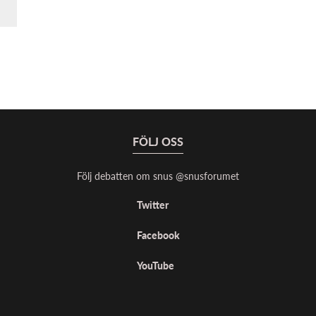
FÖLJ OSS
Följ debatten om snus @snusforumet
Twitter
Facebook
YouTube