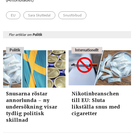
EU
Sara Skyttedal
Snusförbud
Fler artiklar om
Politik
Politik
Internationellt
Snusarna röstar
Nikotinbranschen
annorlunda – ny
till EU: Sluta
undersökning visar
likställa snus med
tydlig politisk
cigaretter
skillnad