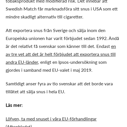
tobaksprodukt med modifierad risk. Det innebär att
Swedish Match får marknadsföra sitt snus i USA som ett
mindre skadligt alternativ till cigaretter.
Att exportera snus från Sverige och sälja inom den
Europeiska unionen har varit förbjudet sedan 1992. Ändå
är det relativt få svenskar som känner till det. Endast
en
av tre vet att det är helt förbjudet att exportera snus till
andra EU-länder
, enligt en Ipsos-undersökning som
gjordes i samband med EU-valet i maj 2019.
Samtidigt anser fyra av tio svenskar att det borde vara
tillåtet att sälja snus i hela EU.
Läs mer:
Löfven, ta med snuset i våra EU-förhandlingar
(Aftonbladet)