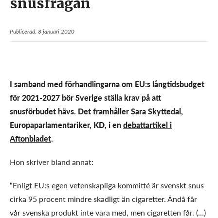
snusfrågan
Publicerad: 8 januari 2020
I samband med förhandlingarna om EU:s långtidsbudget
för 2021-2027 bör Sverige ställa krav på att
snusförbudet hävs. Det framhåller Sara Skyttedal,
Europaparlamentariker, KD, i en
debattartikel i
Aftonbladet
.
Hon skriver bland annat:
“Enligt EU:s egen vetenskapliga kommitté är svenskt snus
cirka 95 procent mindre skadligt än cigaretter. Ändå får
vår svenska produkt inte vara med, men cigaretten får. (…)