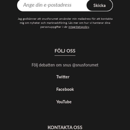
Skicka
Jag godkänner att snusforumet använder min mailadress för att kontakta
mig om nyheter och marknadsföring. Läs mer om hur vi hanterar dina
personuppgifter i vår
integritetspolicy
.
FÖLJ OSS
Följ debatten om snus @snusforumet
Twitter
Facebook
YouTube
KONTAKTA OSS