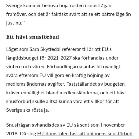
Sverige kommer behöva höja rösten i snusfrågan
framöver, och det är faktiskt svårt att se ett bättre läge än
just nu. ”
Ett hävt snusförbud
Läget som Sara Skyttedal refererar till är att EU:s
långtidsbudget för 2021-2027 ska förhandlas under
vintern och våren. Förhandlingarna antas bli ovanligt
svåra eftersom EU vill göra en kraftig höjning av
medlemsländernas avgifter. Fastställandet av budgeten
kräver enhällighet bland medlemsländerna, och ett hävt
snusförbud skulle alltså kunna vara ett villkor för att
Sverige ska rösta ja.
Snusfrågan avhandlades av EU så sent som i november
2018. Då slog
EU-domstolen fast att unionens snusförbud