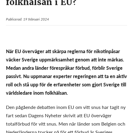
folkhälsan i EU?
Publicerad: 19 februari 2024
När EU överväger att skärpa reglerna för nikotinpåsar
väcker Sverige uppmärksamhet genom att inte märkas.
Medan andra länder förespråkar förbud, förblir Sverige
passivt. Nu uppmanar experter regeringen att ta en aktiv
roll och stå upp för de erfarenheter som gjort Sverige till
världsledare inom folkhälsan.
Den pågående debatten inom EU om vitt snus har tagit ny
fart sedan Dagens Nyheter skrivit att EU överväger
totalförbud för vitt snus. Men när länder som Belgien och
Nederländerna trycker på för ett förbud är Sveriges