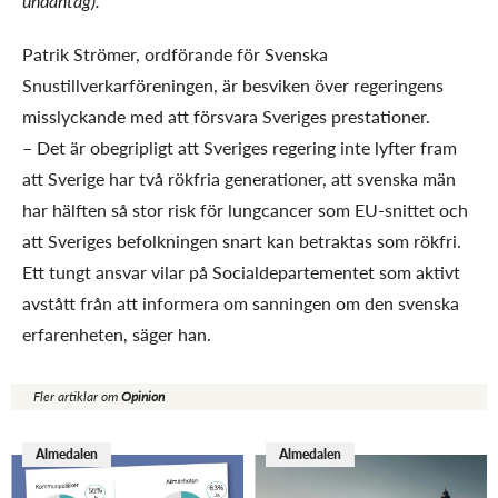
undantag).”
Patrik Strömer, ordförande för Svenska
Snustillverkarföreningen, är besviken över regeringens
misslyckande med att försvara Sveriges prestationer.
– Det är obegripligt att Sveriges regering inte lyfter fram
att Sverige har två rökfria generationer, att svenska män
har hälften så stor risk för lungcancer som EU-snittet och
att Sveriges befolkningen snart kan betraktas som rökfri.
Ett tungt ansvar vilar på Socialdepartementet som aktivt
avstått från att informera om sanningen om den svenska
erfarenheten, säger han.
Fler artiklar om
Opinion
Almedalen
Almedalen