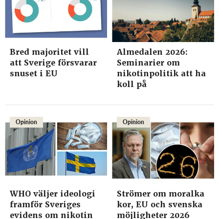
Bred majoritet vill
Almedalen 2026:
att Sverige försvarar
Seminarier om
snuset i EU
nikotinpolitik att ha
koll på
Opinion
Opinion
WHO väljer ideologi
Strömer om moralka
framför Sveriges
kor, EU och svenska
evidens om nikotin
möjligheter 2026