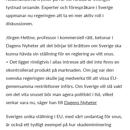
tystnad oroande. Experter och förespråkare i Sverige
uppmanar nu regeringen att ta en mer aktiv roll i
diskussionen.
Jörgen Hettne, professor i kommersiell rätt, betonar i
Dagens Nyheter att det börjar bli bråttom om Sverige ska
kunna hävda sin ställning för en reglering av vitt snus.
–
Det ligger rimligtvis i allas intresse att det inte finns en
okontrollerad produkt på marknaden. Om jag var den
svenska regeringen skulle jag medverka till att vissa EU-
gemensamma restriktioner införs. Om Sverige vill slå vakt
om det vita snuset bör man agera politiskt i tid, vilket
verkar vara nu, säger han till
Dagens Nyheter
Sveriges unika ställning i EU, med vårt undantag för snus,
är också ett tydligt exempel på hur skademinimering