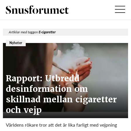
Artiklar med taggen
E-cigaretter
Nyheter
Rapport: Utbredd
desinformation om
skillnad mellan cigaretter
och vejp
Världens rökare tror att det är lika farligt med vejpning