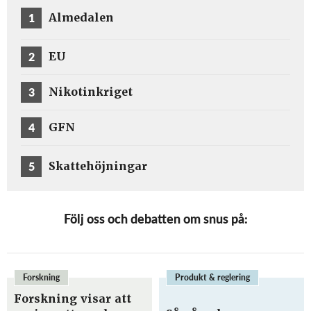
1
Almedalen
2
EU
3
Nikotinkriget
4
GFN
5
Skattehöjningar
Följ oss och debatten om snus på:
Forskning
Produkt & reglering
Forskning visar att