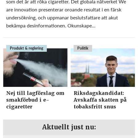
som det är att röka cigaretter. Det globala nätverket We
are innovation presenterar oroande resultat i en färsk
undersökning, och uppmanar beslutsfattare att akut
bekämpa desinformationen. Okunskape...
Produkt & reglering
Politik
Nej till lagförslag om
Riksdagskandidat:
smakförbud i e-
Avskaffa skatten på
cigaretter
tobaksfritt snus
Aktuellt just nu: