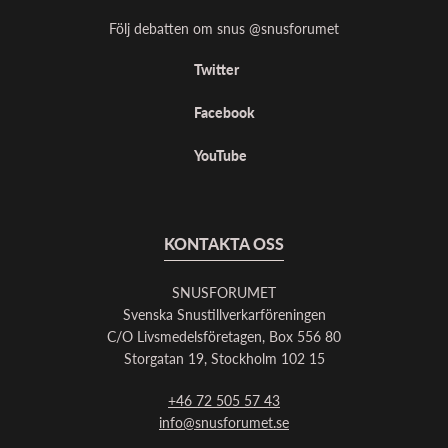
Följ debatten om snus @snusforumet
Twitter
Facebook
YouTube
KONTAKTA OSS
SNUSFORUMET
Svenska Snustillverkarföreningen
C/O Livsmedelsföretagen, Box 556 80
Storgatan 19, Stockholm 102 15
+46 72 505 57 43
info@snusforumet.se