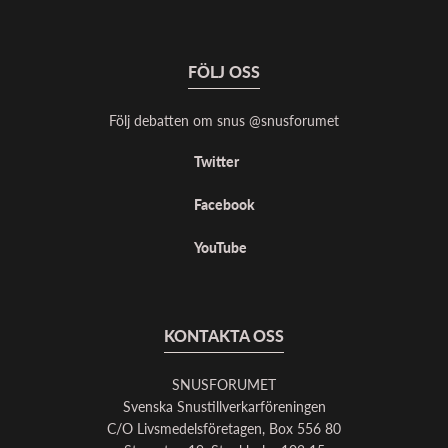
FÖLJ OSS
Följ debatten om snus @snusforumet
Twitter
Facebook
YouTube
KONTAKTA OSS
SNUSFORUMET
Svenska Snustillverkarföreningen
C/O Livsmedelsföretagen, Box 556 80