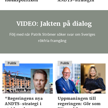
tobakspolitiken
ANDTS-strategin
VIDEO: Jakten på dialog
Följ med när Patrik Strömer söker svar om Sveriges
rökfria framgång
Politik
Politik
“Regeringens nya
Uppmaningen till
ANDTS-strategi i
regeringen: Gör som