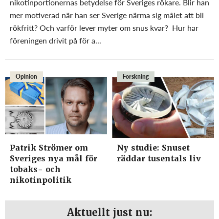
nikotinportionernas betydelse för Sveriges rökare. Blir han
mer motiverad när han ser Sverige närma sig målet att bli
rökfritt? Och varför lever myter om snus kvar? Hur har
föreningen drivit på för a...
Opinion
Forskning
Patrik Strömer om
Ny studie: Snuset
Sveriges nya mål för
räddar tusentals liv
tobaks- och
nikotinpolitik
Aktuellt just nu: