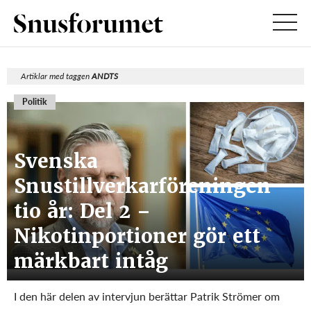
Artiklar med taggen
ANDTS
Politik
Svenska
Snustillverkarföreningen
tio år: Del 2 –
Nikotinportioner gör ett
märkbart intåg
I den här delen av intervjun berättar Patrik Strömer om