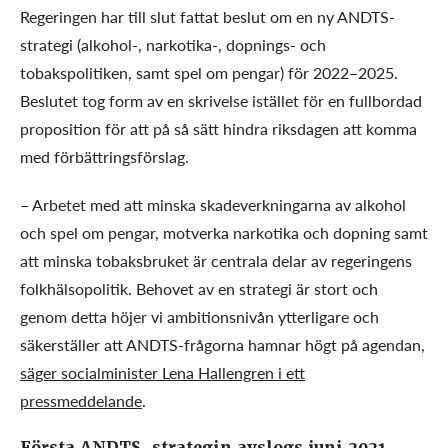
Regeringen har till slut fattat beslut om en ny ANDTS-
strategi (alkohol-, narkotika-, dopnings- och
tobakspolitiken, samt spel om pengar) för 2022–2025.
Beslutet tog form av en skrivelse istället för en fullbordad
proposition för att på så sätt hindra riksdagen att komma
med förbättringsförslag.
– Arbetet med att minska skadeverkningarna av alkohol
och spel om pengar, motverka narkotika och dopning samt
att minska tobaksbruket är centrala delar av regeringens
folkhälsopolitik. Behovet av en strategi är stort och
genom detta höjer vi ambitionsnivån ytterligare och
säkerställer att ANDTS-frågorna hamnar högt på agendan,
säger socialminister Lena Hallengren i ett
pressmeddelande
.
Första ANDTS-strategin avslogs juni 2021