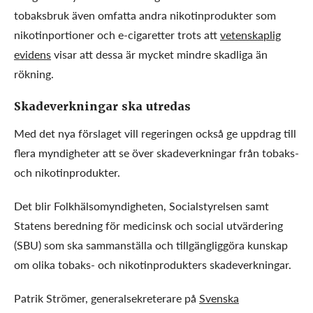
tobaksbruk även omfatta andra nikotinprodukter som
nikotinportioner och e-cigaretter trots att
vetenskaplig
evidens
visar att dessa är mycket mindre skadliga än
rökning.
Skadeverkningar ska utredas
Med det nya förslaget vill regeringen också ge uppdrag till
flera myndigheter att se över skadeverkningar från tobaks-
och nikotinprodukter.
Det blir Folkhälsomyndigheten, Socialstyrelsen samt
Statens beredning för medicinsk och social utvärdering
(SBU) som ska sammanställa och tillgängliggöra kunskap
om olika tobaks- och nikotinprodukters skadeverkningar.
Patrik Strömer, generalsekreterare på
Svenska