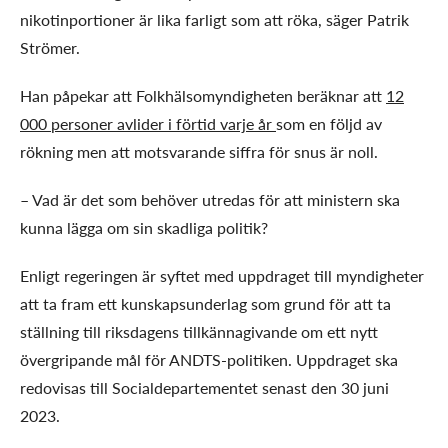
nikotinportioner är lika farligt som att röka, säger Patrik
Strömer.
Han påpekar att Folkhälsomyndigheten beräknar att
12
000 personer avlider i förtid varje år
som en följd av
rökning men att motsvarande siffra för snus är noll.
– Vad är det som behöver utredas för att ministern ska
kunna lägga om sin skadliga politik?
Enligt regeringen är syftet med uppdraget till myndigheter
att ta fram ett kunskaps­underlag som grund för att ta
ställning till riksdagens tillkännagivande om ett nytt
övergripande mål för ANDTS-politiken. Uppdraget ska
redovisas till Social­departemen­tet senast den 30 juni
2023.