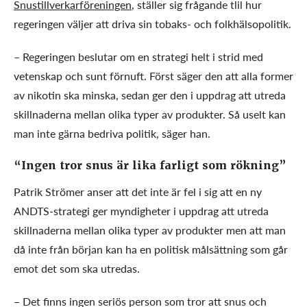
Snustillverkarföreningen
, ställer sig frågande tlil hur
regeringen väljer att driva sin tobaks- och folkhälsopolitik.
– Regeringen beslutar om en strategi helt i strid med
vetenskap och sunt förnuft. Först säger den att alla former
av nikotin ska minska, sedan ger den i uppdrag att utreda
skillnaderna mellan olika typer av produkter. Så uselt kan
man inte gärna bedriva politik, säger han.
“Ingen tror snus är lika farligt som rökning”
Patrik Strömer anser att det inte är fel i sig att en ny
ANDTS-strategi ger myndigheter i uppdrag att utreda
skillnaderna mellan olika typer av produkter men att man
då inte från början kan ha en politisk målsättning som går
emot det som ska utredas.
– Det finns ingen seriös person som tror att snus och