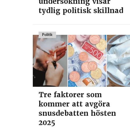
undersökning visar
tydlig politisk skillnad
Politik
Tre faktorer som
kommer att avgöra
snusdebatten hösten
2025