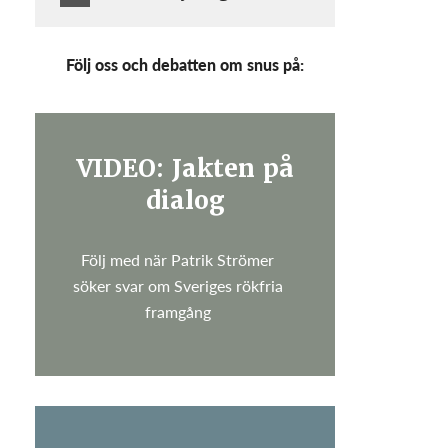
Följ oss och debatten om snus på:
VIDEO: Jakten på
dialog
Följ med när Patrik Strömer
söker svar om Sveriges rökfria
framgång