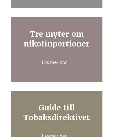
Tre myter om
nikotinportioner
Läs mer här
Guide till
Tobaksdirektivet
Läs mer här