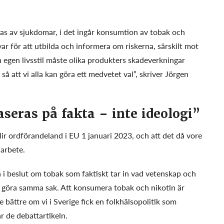
bas av sjukdomar, i det ingår konsumtion av tobak och
ar för att utbilda och informera om riskerna, särskilt mot
 egen livsstil måste olika produkters skadeverkningar
 så att vi alla kan göra ett medvetet val”, skriver Jörgen
seras på fakta – inte ideologi”
ir ordförandeland i EU 1 januari 2023, och att det då vore
 arbete.
 i beslut om tobak som faktiskt tar in vad vetenskap och
tt göra samma sak. Att konsumera tobak och nikotin är
 bättre om vi i Sverige fick en folkhälsopolitik som
ar de debattartikeln.