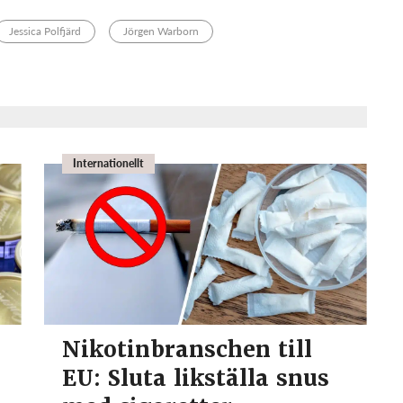
Jessica Polfjärd
Jörgen Warborn
Internationellt
Nikotinbranschen till
EU: Sluta likställa snus