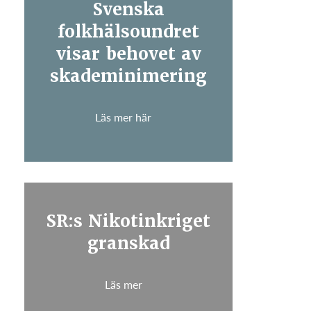
Svenska
folkhälsoundret
visar behovet av
skademinimering
Läs mer här
SR:s Nikotinkriget
granskad
Läs mer