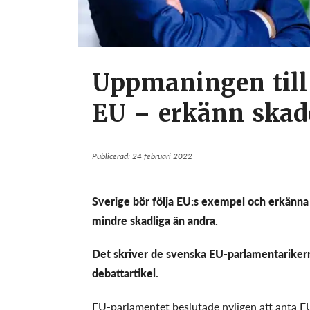
Uppmaningen till
EU – erkänn ska
Publicerad: 24 februari 2022
Sverige bör följa EU:s exempel och erkänna 
mindre skadliga än andra.
Det skriver de svenska EU-parlamentarikern
debattartikel.
EU-parlamentet beslutade nyligen att anta EU