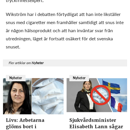
tryckfrihetsexpert.
Wikström har i debatten förtydligat att han inte likställer
snus med cigaretter men framhåller samtidigt att snus inte
är någon hälsoprodukt och att han inväntar svar från
utredningen, läget är fortsatt osäkert för det svenska
snuset.
Fler artiklar om
Nyheter
Nyheter
Nyheter
Livs: Arbetarna
Sjukvårdsminister
glöms bort i
Elisabeth Lann sågar