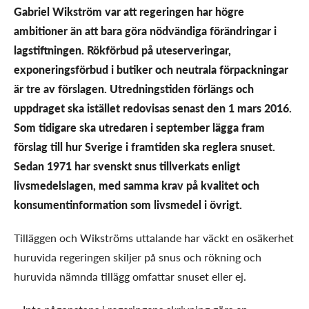
Gabriel Wikström var att regeringen har högre
ambitioner än att bara göra nödvändiga förändringar i
lagstiftningen. Rökförbud på uteserveringar,
exponeringsförbud i butiker och neutrala förpackningar
är tre av förslagen. Utredningstiden förlängs och
uppdraget ska istället redovisas senast den 1 mars 2016.
Som tidigare ska utredaren i september lägga fram
förslag till hur Sverige i framtiden ska reglera snuset.
Sedan 1971 har svenskt snus tillverkats enligt
livsmedelslagen, med samma krav på kvalitet och
konsumentinformation som livsmedel i övrigt.
Tilläggen och Wikströms uttalande har väckt en osäkerhet
huruvida regeringen skiljer på snus och rökning och
huruvida nämnda tillägg omfattar snuset eller ej.