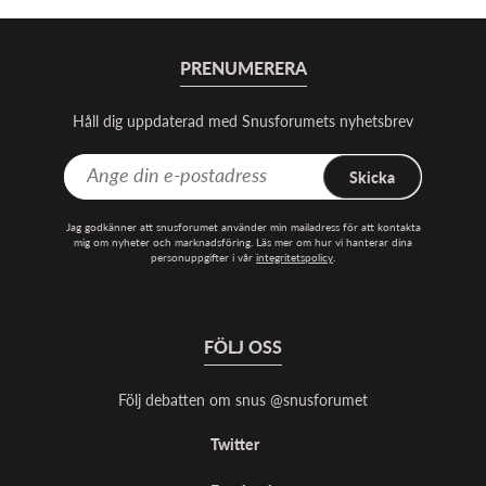
PRENUMERERA
Håll dig uppdaterad med Snusforumets nyhetsbrev
Skicka
Jag godkänner att snusforumet använder min mailadress för att kontakta
mig om nyheter och marknadsföring. Läs mer om hur vi hanterar dina
personuppgifter i vår
integritetspolicy
.
FÖLJ OSS
Följ debatten om snus @snusforumet
Twitter