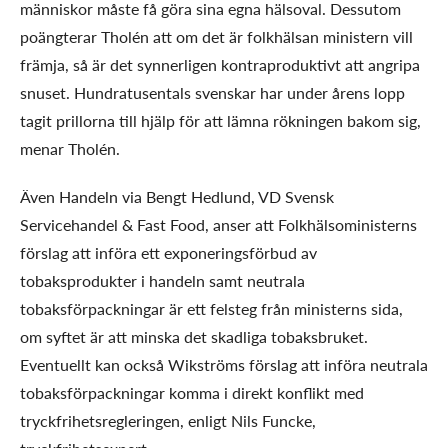
människor måste få göra sina egna hälsoval. Dessutom
poängterar Tholén att om det är folkhälsan ministern vill
främja, så är det synnerligen kontraproduktivt att angripa
snuset. Hundratusentals svenskar har under årens lopp
tagit prillorna till hjälp för att lämna rökningen bakom sig,
menar Tholén.
Även Handeln via Bengt Hedlund, VD Svensk
Servicehandel & Fast Food, anser att Folkhälsoministerns
förslag att införa ett exponeringsförbud av
tobaksprodukter i handeln samt neutrala
tobaksförpackningar är ett felsteg från ministerns sida,
om syftet är att minska det skadliga tobaksbruket.
Eventuellt kan också Wikströms förslag att införa neutrala
tobaksförpackningar komma i direkt konflikt med
tryckfrihetsregleringen, enligt Nils Funcke,