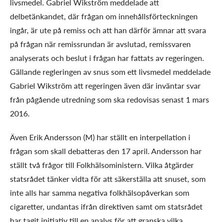
livsmedel. Gabriel Wikström meddelade att
delbetänkandet, där frågan om innehållsförteckningen
ingår, är ute på remiss och att han därför ämnar att svara
på frågan när remissrundan är avslutad, remissvaren
analyserats och beslut i frågan har fattats av regeringen.
Gällande regleringen av snus som ett livsmedel meddelade
Gabriel Wikström att regeringen även där inväntar svar
från pågående utredning som ska redovisas senast 1 mars
2016.
Även Erik Andersson (M) har ställt en interpellation i
frågan som skall debatteras den 17 april. Andersson har
ställt två frågor till Folkhälsoministern. Vilka åtgärder
statsrådet tänker vidta för att säkerställa att snuset, som
inte alls har samma negativa folkhälsopåverkan som
cigaretter, undantas ifrån direktiven samt om statsrådet
har tagit initiativ till en analys för att granska vilka