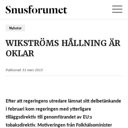
Nyheter
WIKSTRÖMS HÅLLNING ÄR
OKLAR
Publicerad: 31 mars 2015
Efter att regeringens utredare lämnat sitt delbetänkande
i februari kom regeringen med ytterligare
tilläggsdirektiv till genomförandet av EU:s
tobaksdirektiv. Motiveringen från Folkhälsominister