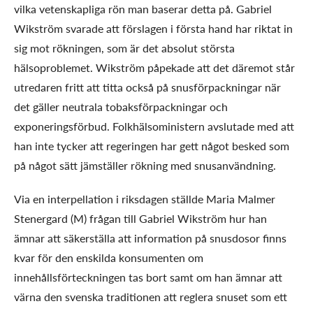
vilka vetenskapliga rön man baserar detta på. Gabriel
Wikström svarade att förslagen i första hand har riktat in
sig mot rökningen, som är det absolut största
hälsoproblemet. Wikström påpekade att det däremot står
utredaren fritt att titta också på snusförpackningar när
det gäller neutrala tobaksförpackningar och
exponeringsförbud. Folkhälsoministern avslutade med att
han inte tycker att regeringen har gett något besked som
på något sätt jämställer rökning med snusanvändning.
Via en interpellation i riksdagen ställde Maria Malmer
Stenergard (M) frågan till Gabriel Wikström hur han
ämnar att säkerställa att information på snusdosor finns
kvar för den enskilda konsumenten om
innehållsförteckningen tas bort samt om han ämnar att
värna den svenska traditionen att reglera snuset som ett