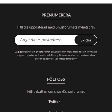
PRENUMERERA
Håll dig uppdaterad med Snusforumets nyhetsbrev
Skicka
Jag godkänner att snusforumet använder min mailadress för att kontakta
mig om nyheter och marknadsföring. Läs mer om hur vi hanterar dina
personuppgifter i vår
integritetspolicy
.
FÖLJ OSS
Följ debatten om snus @snusforumet
Twitter