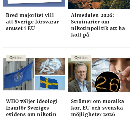
Bred majoritet vill
Almedalen 2026:
att Sverige försvarar
Seminarier om
snuset i EU
nikotinpolitik att ha
koll på
Opinion
Opinion
WHO väljer ideologi
Strömer om moralka
framför Sveriges
kor, EU och svenska
evidens om nikotin
möjligheter 2026