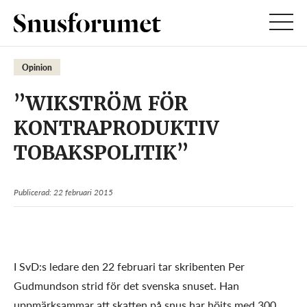
Opinion
”WIKSTRÖM FÖR
KONTRAPRODUKTIV
TOBAKSPOLITIK”
Publicerad: 22 februari 2015
I SvD:s ledare den 22 februari tar skribenten Per
Gudmundson strid för det svenska snuset. Han
uppmärksammar att skatten på snus har höjts med 300