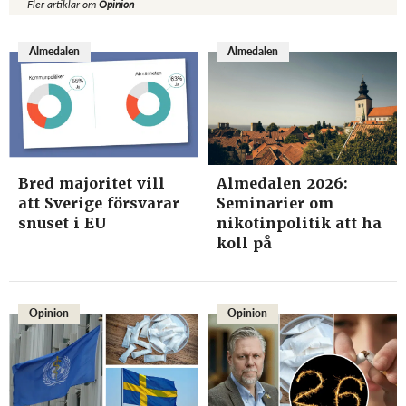
Fler artiklar om
Opinion
Almedalen
Almedalen
Bred majoritet vill
Almedalen 2026:
att Sverige försvarar
Seminarier om
snuset i EU
nikotinpolitik att ha
koll på
Opinion
Opinion