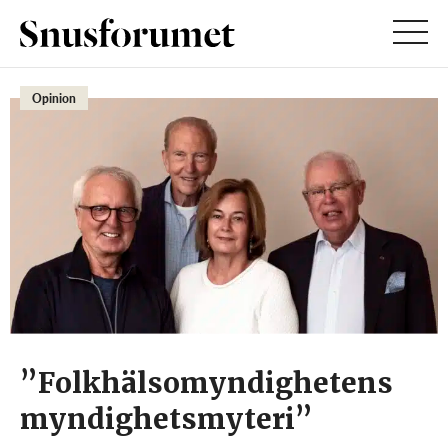
Opinion
”Folkhälsomyndighetens
myndighetsmyteri”