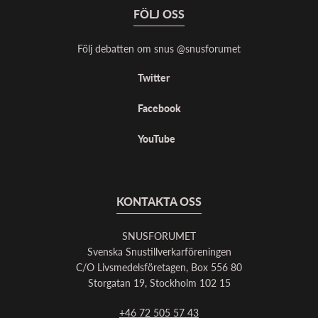
FÖLJ OSS
Följ debatten om snus @snusforumet
Twitter
Facebook
YouTube
KONTAKTA OSS
SNUSFORUMET
Svenska Snustillverkarföreningen
C/O Livsmedelsföretagen, Box 556 80
Storgatan 19, Stockholm 102 15
+46 72 505 57 43