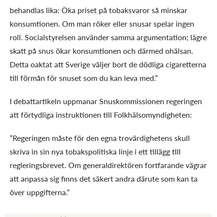
behandlas lika: Öka priset på tobaksvaror så minskar
konsumtionen. Om man röker eller snusar spelar ingen
roll. Socialstyrelsen använder samma argumentation; lägre
skatt på snus ökar konsumtionen och därmed ohälsan.
Detta oaktat att Sverige väljer bort de dödliga cigaretterna
till förmån för snuset som du kan leva med.”
I debattartikeln uppmanar Snuskommissionen regeringen
att förtydliga instruktionen till Folkhälsomyndigheten:
”Regeringen måste för den egna trovärdighetens skull
skriva in sin nya tobakspolitiska linje i ett tillägg till
regleringsbrevet. Om generaldirektören fortfarande vägrar
att anpassa sig finns det säkert andra därute som kan ta
över uppgifterna.”