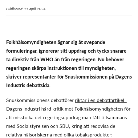
Publicerad: 11 april 2024
Folkhälsomyndigheten ägnar sig åt svepande
formuleringar, ignorerar sitt uppdrag och tycks snarare
ta direktiv från WHO än från regeringen. Nu behöver
regeringen skärpa instruktionen till myndigheten,
skriver representanter för Snuskommissionen på Dagens
Industris debattsida.
Snuskommissionens debattörer
riktar i en debattartikel i
Dagens Industri
hård kritik mot Folkhälsomyndigheten för
att misstolka det regeringsuppdrag man fått tillsammans
med Socialstyrelsen och SBU, kring att redovisa de
relativa hälsoriskerna med olika tobaksprodukter: