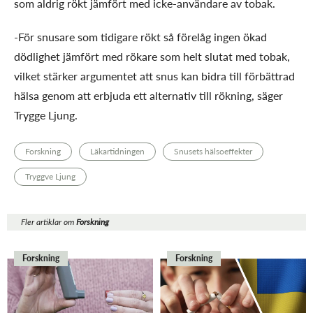
som aldrig rökt jämfört med icke-användare av tobak.
-För snusare som tidigare rökt så förelåg ingen ökad
dödlighet jämfört med rökare som helt slutat med tobak,
vilket stärker argumentet att snus kan bidra till förbättrad
hälsa genom att erbjuda ett alternativ till rökning, säger
Trygge Ljung.
Forskning
Läkartidningen
Snusets hälsoeffekter
Tryggve Ljung
Fler artiklar om
Forskning
Forskning
Forskning