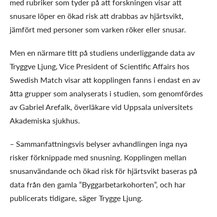
med rubriker som tyder på att forskningen visar att
snusare löper en ökad risk att drabbas av hjärtsvikt,
jämfört med personer som varken röker eller snusar.
Men en närmare titt på studiens underliggande data av
Tryggve Ljung, Vice President of Scientific Affairs hos
Swedish Match visar att kopplingen fanns i endast en av
åtta grupper som analyserats i studien, som genomfördes
av Gabriel Arefalk, överläkare vid Uppsala universitets
Akademiska sjukhus.
– Sammanfattningsvis belyser avhandlingen inga nya
risker förknippade med snusning. Kopplingen mellan
snusanvändande och ökad risk för hjärtsvikt baseras på
data från den gamla ”Byggarbetarkohorten”, och har
publicerats tidigare, säger Trygge Ljung.