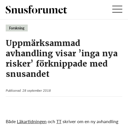
Forskning
Uppmärksammad
avhandling visar ’inga nya
risker’ förknippade med
snusandet
Publicerad: 28 september 2018
Både
Läkartidningen
och
TT
skriver om en ny avhandling