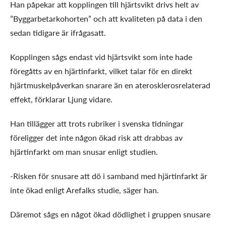
Han påpekar att kopplingen till hjärtsvikt drivs helt av
”Byggarbetarkohorten” och att kvaliteten på data i den
sedan tidigare är ifrågasatt.
Kopplingen sågs endast vid hjärtsvikt som inte hade
föregåtts av en hjärtinfarkt, vilket talar för en direkt
hjärtmuskelpåverkan snarare än en aterosklerosrelaterad
effekt, förklarar Ljung vidare.
Han tillägger att trots rubriker i svenska tidningar
föreligger det inte någon ökad risk att drabbas av
hjärtinfarkt om man snusar enligt studien.
-Risken för snusare att dö i samband med hjärtinfarkt är
inte ökad enligt Arefalks studie, säger han.
Däremot sågs en något ökad dödlighet i gruppen snusare