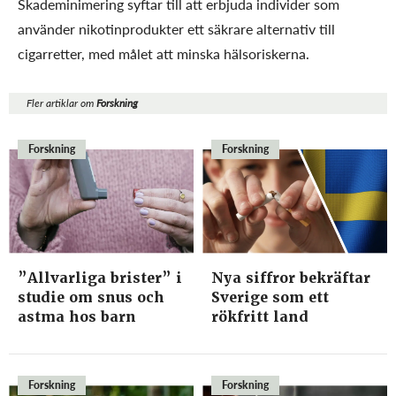
Skademinimering syftar till att erbjuda individer som
använder nikotinprodukter ett säkrare alternativ till
cigarretter, med målet att minska hälsoriskerna.
Fler artiklar om
Forskning
Forskning
Forskning
”Allvarliga brister” i
Nya siffror bekräftar
studie om snus och
Sverige som ett
astma hos barn
rökfritt land
Forskning
Forskning