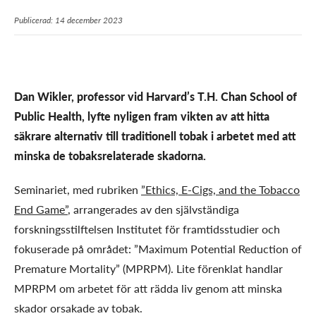
Publicerad: 14 december 2023
Dan Wikler, professor vid Harvard’s T.H. Chan School of
Public Health, lyfte nyligen fram vikten av att hitta
säkrare alternativ till traditionell tobak i arbetet med att
minska de tobaksrelaterade skadorna.
Seminariet, med rubriken
”Ethics, E-Cigs, and the Tobacco
End Game”
, arrangerades av den självständiga
forskningsstilftelsen Institutet för framtidsstudier och
fokuserade på området: ”Maximum Potential Reduction of
Premature Mortality” (MPRPM). Lite förenklat handlar
MPRPM om arbetet för att rädda liv genom att minska
skador orsakade av tobak.