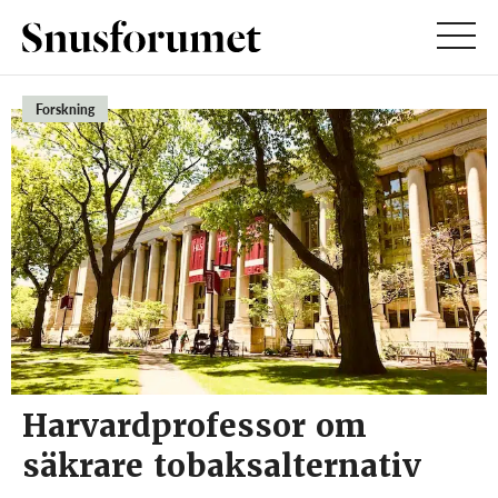
Forskning
Harvardprofessor om
säkrare tobaksalternativ