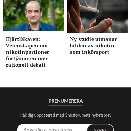
Hjärtläkaren:
Ny studie utmanar
Vetenskapen om
bilden av nikotin
nikotinportioner
som inkörsport
förtjänar en mer
rationell debatt
PRENUMERERA
Håll dig uppdaterad med Snusforumets nyhetsbrev
Skicka