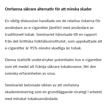
Omfamna säkrare alternativ för att minska skador
En viktig diskussion handlade om de relativa riskerna för
användare av e-cigaretter jämfört med användare av
traditionell tobak. Seminariet hänvisade till en rapport
från det brittiska folkhälsoinstitutet, som uppskattade att
e-cigaretter är 95% mindre skadliga än tobak.
Denna statistik understryker potentialen hos e-cigaretter
som ett medel att främja säkrare tobaksvanor, likt den
svenska erfarenheten av snus.
Seminariet betonade vikten av att omfamna
skademinimering som en grundläggande strategi i arbetet
med minskat tobaksanvändade.