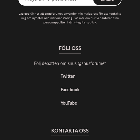
Jag godkänner att snusforumet använder min mailadress för att kontakta
mig om nyheter och marknadsföring. Läs mer om hur vi hanterar dina
personuppgifter i vår
integritetspolicy
.
FÖLJ OSS
Följ debatten om snus @snusforumet
Twitter
Facebook
YouTube
KONTAKTA OSS