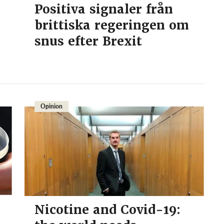
Positiva signaler från
brittiska regeringen om
snus efter Brexit
Opinion
Nicotine and Covid-19: