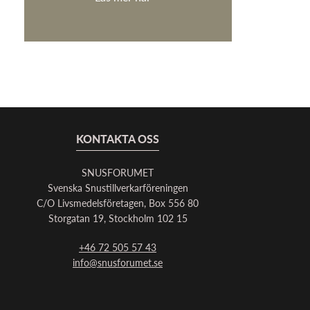
KONTAKTA OSS
SNUSFORUMET
Svenska Snustillverkarföreningen
C/O Livsmedelsföretagen, Box 556 80
Storgatan 19, Stockholm 102 15
+46 72 505 57 43
info@snusforumet.se