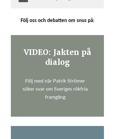
Följ oss och debatten om snus på:
VIDEO: Jakten på
dialog
Följ med när Patrik Strömer
söker svar om Sveriges rökfria
framgång