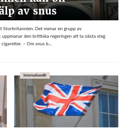
älp av snus
itt Storbritannien. Det menar en grupp av
uppmanar den brittiska regeringen att ta nästa steg
l cigaretter. – Om snus b...
Internationellt