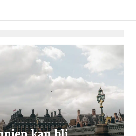
nnien kan bli