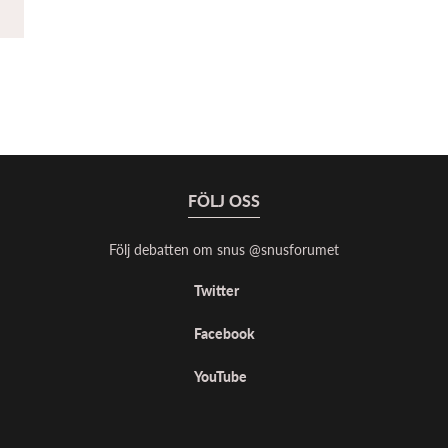
FÖLJ OSS
Följ debatten om snus @snusforumet
Twitter
Facebook
YouTube