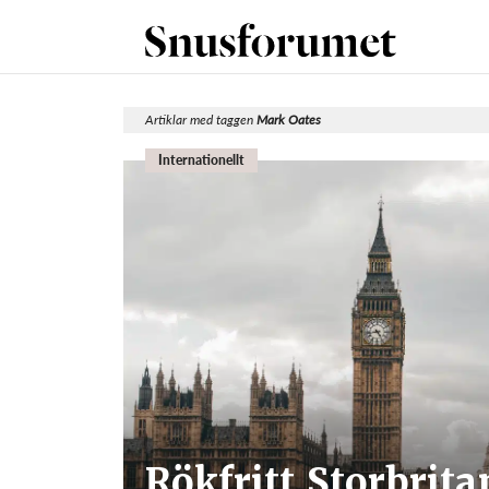
Artiklar med taggen
Mark Oates
Internationellt
Rökfritt Storbrita