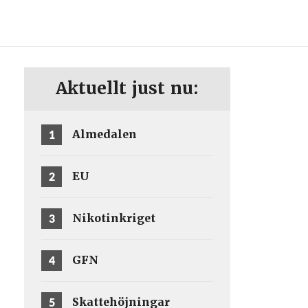
ENG
SV
Aktuellt just nu:
1
Almedalen
2
EU
3
Nikotinkriget
4
GFN
5
Skattehöjningar