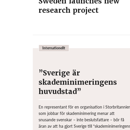
Sweden launches new
research project
Internationellt
”Sverige är
skademinimeringens
huvudstad”
En representant för en organisation i Storbritannie
som jobbar för skademinimering menar att
snusande svenskar – inte beslutsfattare – bör få
äran av att ha gjort Sverige till “skademinimeringen