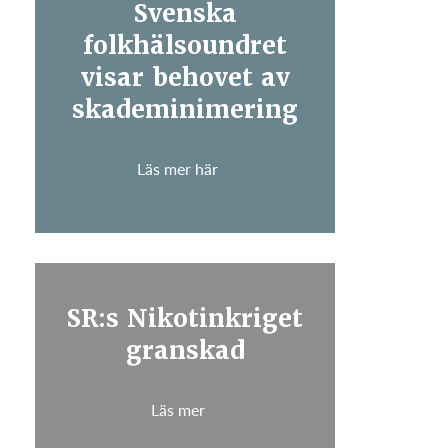
Svenska
folkhälsoundret
visar behovet av
skademinimering
Läs mer här
SR:s Nikotinkriget
granskad
Läs mer