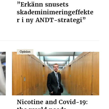
”Erkänn snusets
skademinimeringeffekte
r i ny ANDT-strategi”
Opinion
Nicotine and Covid-19: