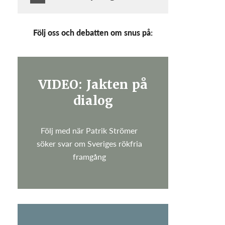
Följ oss och debatten om snus på:
VIDEO: Jakten på
dialog
Följ med när Patrik Strömer
söker svar om Sveriges rökfria
framgång