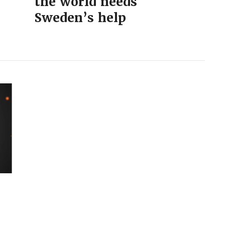
the world needs
Sweden’s help