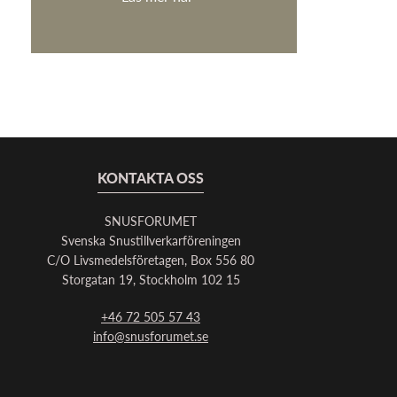
KONTAKTA OSS
SNUSFORUMET
Svenska Snustillverkarföreningen
C/O Livsmedelsföretagen, Box 556 80
Storgatan 19, Stockholm 102 15
+46 72 505 57 43
info@snusforumet.se