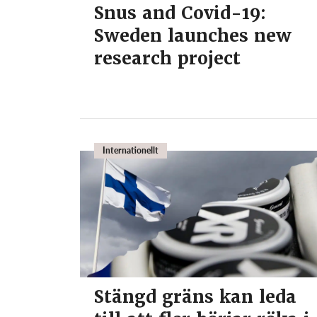
Snus and Covid-19:
Sweden launches new
research project
Internationellt
Stängd gräns kan leda