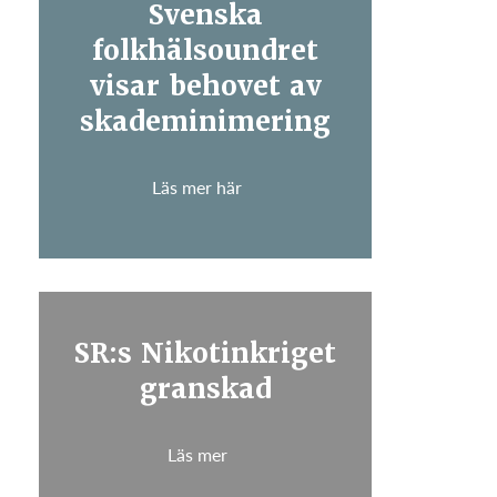
Svenska
folkhälsoundret
visar behovet av
skademinimering
Läs mer här
SR:s Nikotinkriget
granskad
Läs mer