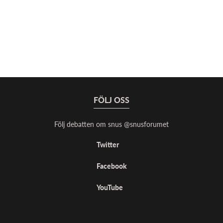
FÖLJ OSS
Följ debatten om snus @snusforumet
Twitter
Facebook
YouTube