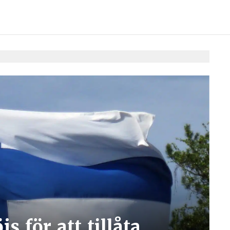
js för att tillåta