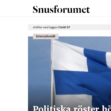
Artiklar med taggen
Covid-19
Internationellt
Politiska röster hö