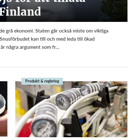
 Finland
ande grå ekonomi. Staten går också miste om viktiga
 Snusförbudet kan till och med leda till ökad
är några argument som fr...
Produkt & reglering