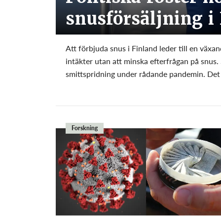
snusförsäljning i
Att förbjuda snus i Finland leder till en väx
intäkter utan att minska efterfrågan på snus.
smittspridning under rådande pandemin. Det 
Forskning