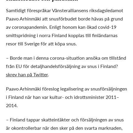
Samtidigt förespråkar Vänsteralliansens riksdagsledamot
Paavo Arhinmäki att snusförbudet borde hävas på grund
av coronapandemin. Enligt honom kan ökad covid-19
smittspridning i norra Finland kopplas till finländarnas
resor till Sverige för att köpa snus.
– Borde man i denna corona-situation ansöka om tillstånd
från EU för detaljhandelsförsäljning av snus i Finland?
skrev han på Twitter
.
Paavo Arhinmäki föreslog legalisering av snusförsäljningen
i Finland när han var kultur- och idrottsminister 2011–
2014.
– Finland tappar skatteintäkter och försäljningen av snus
är okontrollerbar när den sker på den svarta marknaden,