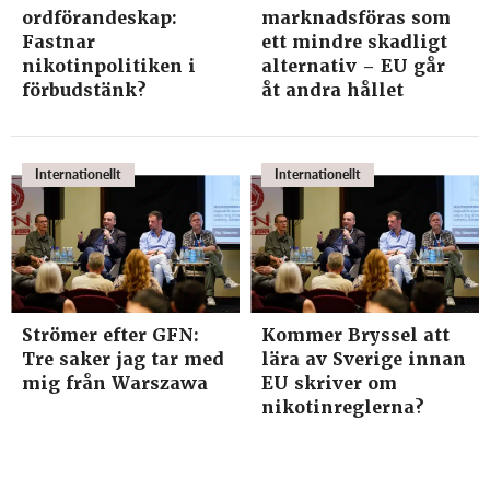
ordförandeskap:
marknadsföras som
Fastnar
ett mindre skadligt
nikotinpolitiken i
alternativ – EU går
förbudstänk?
åt andra hållet
Internationellt
Internationellt
Strömer efter GFN:
Kommer Bryssel att
Tre saker jag tar med
lära av Sverige innan
mig från Warszawa
EU skriver om
nikotinreglerna?