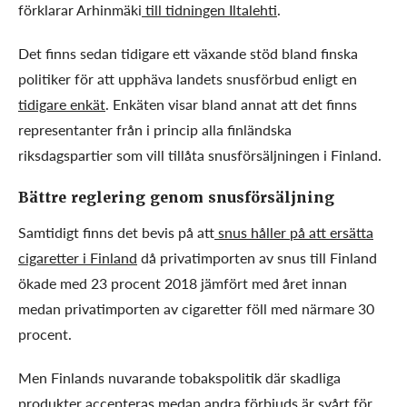
förklarar Arhinmäki
till tidningen Iltalehti
.
Det finns sedan tidigare ett växande stöd bland finska
politiker för att upphäva landets snusförbud enligt en
tidigare enkät
. Enkäten visar bland annat att det finns
representanter från i princip alla finländska
riksdagspartier som vill tillåta snusförsäljningen i Finland.
Bättre reglering genom snusförsäljning
Samtidigt finns det bevis på att
snus håller på att ersätta
cigaretter i Finland
då privatimporten av snus till Finland
ökade med 23 procent 2018 jämfört med året innan
medan privatimporten av cigaretter föll med närmare 30
procent.
Men Finlands nuvarande tobakspolitik där skadliga
produkter accepteras medan andra förbjuds är svårt för