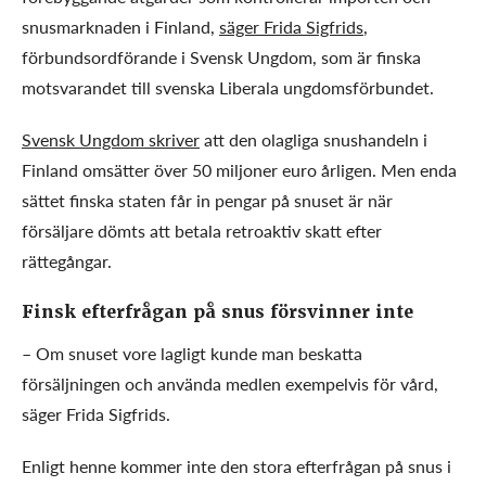
snusmarknaden i Finland,
säger Frida Sigfrids
,
förbundsordförande i Svensk Ungdom, som är finska
motsvarandet till svenska Liberala ungdomsförbundet.
Svensk Ungdom skriver
att den olagliga snushandeln i
Finland omsätter över 50 miljoner euro årligen. Men enda
sättet finska staten får in pengar på snuset är när
försäljare dömts att betala retroaktiv skatt efter
rättegångar.
Finsk efterfrågan på snus försvinner inte
– Om snuset vore lagligt kunde man beskatta
försäljningen och använda medlen exempelvis för vård,
säger Frida Sigfrids.
Enligt henne kommer inte den stora efterfrågan på snus i