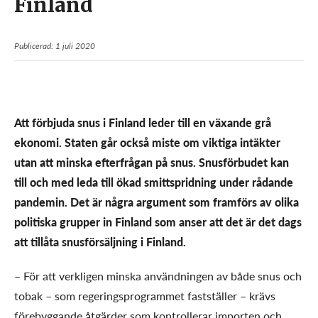
Finland
Publicerad: 1 juli 2020
Att förbjuda snus i Finland leder till en växande grå
ekonomi. Staten går också miste om viktiga intäkter
utan att minska efterfrågan på snus. Snusförbudet kan
till och med leda till ökad smittspridning under rådande
pandemin. Det är några argument som framförs av olika
politiska grupper in Finland som anser att det är det dags
att tillåta snusförsäljning i Finland.
– För att verkligen minska användningen av både snus och
tobak – som regeringsprogrammet fastställer – krävs
förebyggande åtgärder som kontrollerar importen och