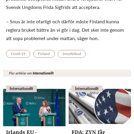
Svensk Ungdoms Frida Sigfrids att acceptera.
– Snus är inte ofarligt och därför måste Finland kunna
reglera bruket bättre än vi gör i dag. Det sker inte genom
att sopa problemet under mattan, säger hon.
Covid-19
Finland
Snusförbud
Fler artiklar om
Internationellt
Internationellt
Internationellt
Irlands EU-
FDA: ZYN får