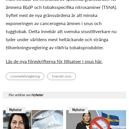
ämnena B(a)P och tobaksspecifika nitrosaminer (TSNA).
Syftet med de nya gränsvärdena är att minska
exponeringen av cancerogena ämnen i snus och
tuggtobak. Detta innebär att svenska snustillverkare nu
lyder under världens mest heltäckande och stränga
tillverkningsreglering av rökfria tobaksprodukter.
Läs de nya föreskrifterna för tillsatser i snus här.
Livsmedelsreglering
Svenskt snus
Fler artiklar om
Nyheter
Nyheter
Nyheter