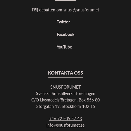
Följ debatten om snus @snusforumet
Twitter
Facebook
YouTube
KONTAKTA OSS
SNUSFORUMET
Svenska Snustillverkarföreningen
C/O Livsmedelsföretagen, Box 556 80
Storgatan 19, Stockholm 102 15
+46 72 505 57 43
info@snusforumet.se