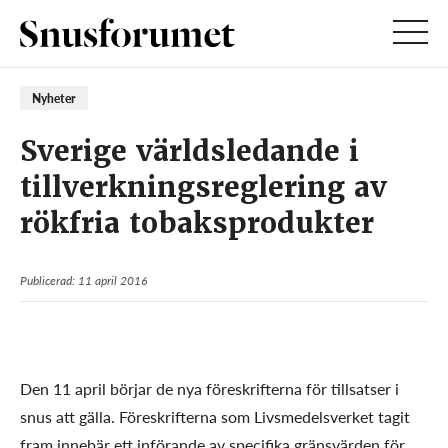
Nyheter
Sverige världsledande i
tillverkningsreglering av
rökfria tobaksprodukter
Publicerad: 11 april 2016
Den 11 april börjar de nya föreskrifterna för tillsatser i
snus att gälla. Föreskrifterna som Livsmedelsverket tagit
fram innebär ett införande av specifika gränsvärden för