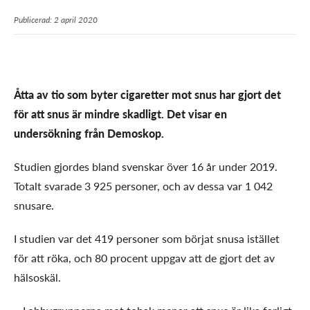
Publicerad: 2 april 2020
Åtta av tio som byter cigaretter mot snus har gjort det
för att snus är mindre skadligt. Det visar en
undersökning från Demoskop.
Studien gjordes bland svenskar över 16 år under 2019.
Totalt svarade 3 925 personer, och av dessa var 1 042
snusare.
I studien var det 419 personer som börjat snusa istället
för att röka, och 80 procent uppgav att de gjort det av
hälsoskäl.