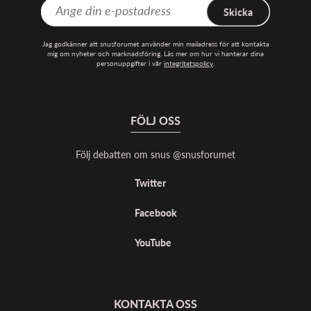
Skicka
Jag godkänner att snusforumet använder min mailadress för att kontakta
mig om nyheter och marknadsföring. Läs mer om hur vi hanterar dina
personuppgifter i vår
integritetspolicy
.
FÖLJ OSS
Följ debatten om snus @snusforumet
Twitter
Facebook
YouTube
KONTAKTA OSS