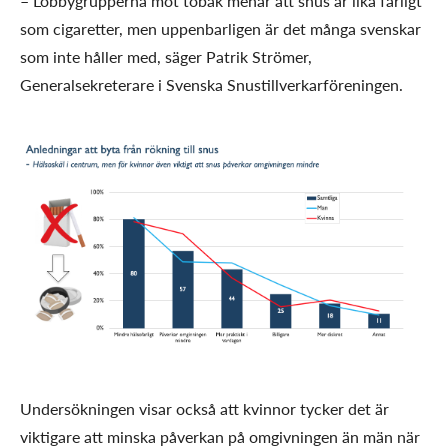
– Lobbygrupperna mot tobak menar att snus är lika farligt
som cigaretter, men uppenbarligen är det många svenskar
som inte håller med, säger Patrik Strömer,
Generalsekreterare i Svenska Snustillverkarföreningen.
Undersökningen visar också att kvinnor tycker det är
viktigare att minska påverkan på omgivningen än män när