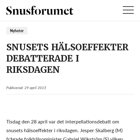
Nyheter
SNUSETS HÄLSOEFFEKTER
DEBATTERADE I
RIKSDAGEN
Publicerad: 29 april 2015
Tisdag den 28 april var det interpellationsdebatt om
snusets hälsoeffekter i riksdagen. Jesper Skalberg (M)
frågade folkhälsominister Gabriel Wikström (S) vilken