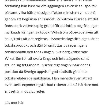
forskning han baserar omläggningen i svensk snuspolitik
på samt vilka hälsomässiga effekter ministern vill uppnå
genom att begränsa snusandet. Wikström svarade att det
finns stark vetenskaplig grund för att införa begräsningar i
marknadsföringen av tobak. Wikström påpekade även att
snus, trots att det regleras i livsmedelslagstiftningen, är en
tobaksprodukt och därför omfattas av regeringens
tobakspolitik och tobakslagen. Skalberg kritiserade
Wikström för att svara långt och intetsägande samt
ställde sig frågande till varför regeringen intar denna
position då Sverige uppvisar god statistik gällande
tobaksrelaterade sjukdomar. Han menade även att ett
eventuellt exponeringsförbud riskerar att slå hårdare mot
snuset än mot cigaretter.
Läs mer här.