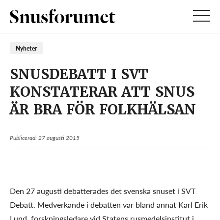
Nyheter
SNUSDEBATT I SVT
KONSTATERAR ATT SNUS
ÄR BRA FÖR FOLKHÄLSAN
Publicerad: 27 augusti 2015
Den 27 augusti debatterades det svenska snuset i SVT
Debatt. Medverkande i debatten var bland annat Karl Erik
Lund, forskningsledare vid Statens rusmedelsinstitut i