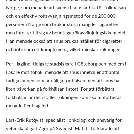
Norge, som menade att svenskt snus är bra för folkhälsan
och en effektiv rökavvänjningsmetod för de 200 000
personer i Norge som brukar stora mängder cigaretter
men inte tar till sig av befintliga rökavvänjningsläkemedel.
Han menade också att snus brukas istället för cigaretter
och inte som ett komplement, vilket minskar rökningen.
Per Haglind, tidigare stadsläkare i Göteborg och medlem i
Läkare mot tobak, menade att snus innehåller att antal
farliga ämnen som är dåliga för hälsan men att snus har
liten påverkan på folkhälsan i stort. För att förbättra
folkhälsan är det istället rökningen som ska motarbetas,
menade Per Haglind.
Lars-Erik Rutqvist, specialist i onkologi och ansvarig för
vetenskapliga frågor på Swedish Match, förklarade att