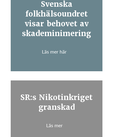
Svenska
folkhälsoundret
visar behovet av
skademinimering
Läs mer här
SR:s Nikotinkriget
granskad
Läs mer