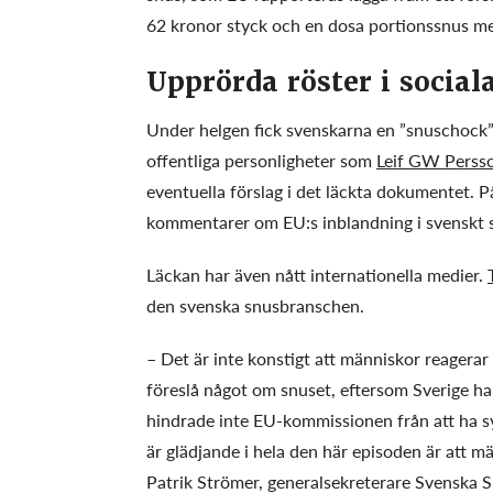
62 kronor styck och en dosa portionssnus me
Upprörda röster i social
Under helgen fick svenskarna en ”snuschock”
offentliga personligheter som
Leif GW Perss
eventuella förslag i det läckta dokumentet. 
kommentarer om EU:s inblandning i svenskt 
Läckan har även nått internationella medier.
den svenska snusbranschen.
– Det är inte konstigt att människor reagerar 
föreslå något om snuset, eftersom Sverige h
hindrade inte EU-kommissionen från att ha 
är glädjande i hela den här episoden är att m
Patrik Strömer, generalsekreterare Svenska S