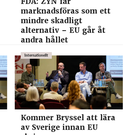
FDA: ZYN får
marknadsföras som ett
mindre skadligt
alternativ – EU går åt
andra hållet
Internationellt
Kommer Bryssel att lära
av Sverige innan EU