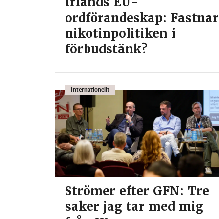
Irlands EU-
ordförandeskap: Fastnar
nikotinpolitiken i
förbudstänk?
Internationellt
Strömer efter GFN: Tre
saker jag tar med mig