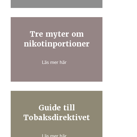
Tre myter om
nikotinportioner
Läs mer här
Guide till
Tobaksdirektivet
Läs mer här