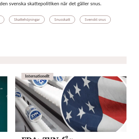
en svenska skattepolitiken när det gäller snus.
Skattehöjningar
Snusskatt
Svenskt snus
Internationellt