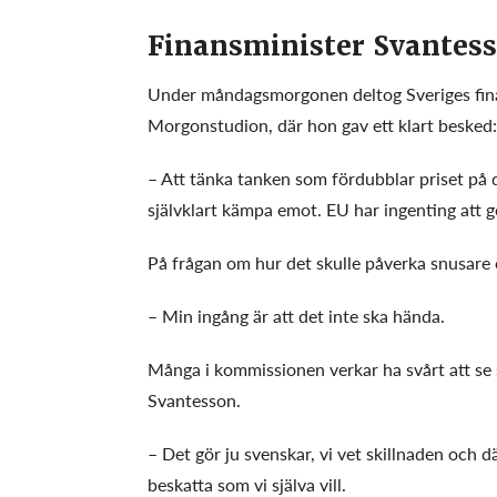
Finansminister Svantes
Under måndagsmorgonen deltog Sveriges fina
Morgonstudion, där hon gav ett klart besked:
– Att tänka tanken som fördubblar priset på d
självklart kämpa emot. EU har ingenting att g
På frågan om hur det skulle påverka snusare 
– Min ingång är att det inte ska hända.
Många i kommissionen verkar ha svårt att se 
Svantesson.
– Det gör ju svenskar, vi vet skillnaden och d
beskatta som vi själva vill.