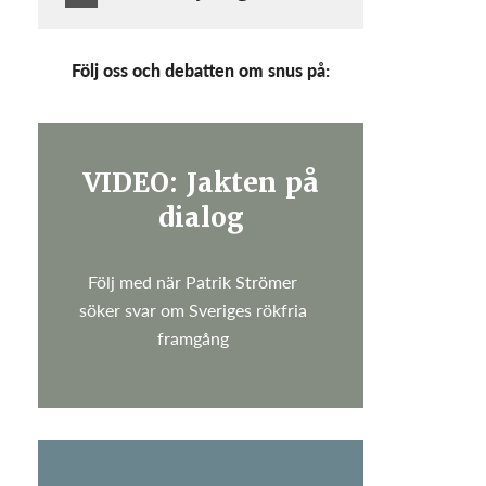
Följ oss och debatten om snus på:
VIDEO: Jakten på
dialog
Följ med när Patrik Strömer
söker svar om Sveriges rökfria
framgång