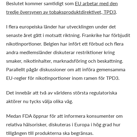
Beslutet kommer samtidigt som
EU arbetar med den
tredje översynen av tobaksproduktdirektivet, TPD3
.
I flera europeiska länder har utvecklingen under det
senaste året gått i motsatt riktning. Frankrike har förbjudit
nikotinportioner. Belgien har infört ett förbud och flera
andra medlemsländer diskuterar restriktioner kring
smaker, nikotinhalter, marknadsföring och beskattning.
Parallellt pågår diskussioner om att införa gemensamma
EU-regler för nikotinportioner inom ramen för TPD3.
Det innebär att två av världens största regulatoriska
aktörer nu tycks välja olika väg.
Medan FDA öppnar för att informera konsumenter om
relativa hälsorisker, diskuteras i Europa i hög grad hur
tillgången till produkterna ska begränsas.