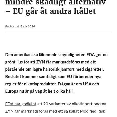
mindre skadligt alternativ
– EU går åt andra hållet
Publicerad: 1 juli 2026
Den amerikanska läkemedelsmyndigheten FDA ger nu
grönt ljus för att ZYN får marknadsföras med ett
påstående om lägre hälsorisk jämfört med cigaretter.
Beslutet kommer samtidigt som EU förbereder nya
regler för nikotinprodukter. Frågan är om USA och
Europa nu är på väg åt helt olika håll.
FDA har godkänt
att 20 varianter av nikotinportionerna
ZYN får marknadsföras med ett så kallat Modified Risk