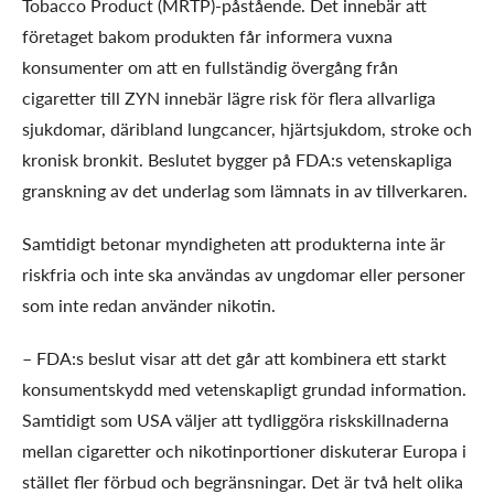
Tobacco Product (MRTP)-påstående. Det innebär att
företaget bakom produkten får informera vuxna
konsumenter om att en fullständig övergång från
cigaretter till ZYN innebär lägre risk för flera allvarliga
sjukdomar, däribland lungcancer, hjärtsjukdom, stroke och
kronisk bronkit. Beslutet bygger på FDA:s vetenskapliga
granskning av det underlag som lämnats in av tillverkaren.
Samtidigt betonar myndigheten att produkterna inte är
riskfria och inte ska användas av ungdomar eller personer
som inte redan använder nikotin.
– FDA:s beslut visar att det går att kombinera ett starkt
konsumentskydd med vetenskapligt grundad information.
Samtidigt som USA väljer att tydliggöra riskskillnaderna
mellan cigaretter och nikotinportioner diskuterar Europa i
stället fler förbud och begränsningar. Det är två helt olika