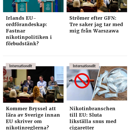
Irlands EU-
Strömer efter GFN:
ordförandeskap:
Tre saker jag tar med
Fastnar
mig från Warszawa
nikotinpolitiken i
förbudstänk?
Internationellt
Internationellt
Kommer Bryssel att
Nikotinbranschen
lära av Sverige innan
till EU: Sluta
EU skriver om
likställa snus med
nikotinreglerna?
cigaretter