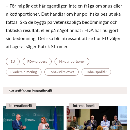
– För mig är det här egentligen inte en fråga om snus eller
nikotinportioner. Det handlar om hur politiska beslut ska
fattas. Ska de bygga på vetenskapliga bedömningar och
faktiska resultat, eller på något annat? FDA har nu gjort
sin bedömning. Det ska bli intressant att se hur EU väljer
att agera, säger Patrik Strömer.
EU
FDA-process
Nikotinportioner
Skademinimering
Tobaksdirektivet
Tobakspolitik
Fler artiklar om
Internationellt
Internationellt
Internationellt