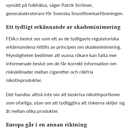
synsätt på folkhälsa, säger Patrik Strömer,
generalsekreterare för Svenska Snustillverkarföreningen.
Ett tydligt erkännande av skademinimering
FDA:s beslut ses som ett av de tydligaste regulatoriska
erkännandena hittills av principen om skademinimering.
Myndigheten bedömer att vuxna rökare kan fatta mer
informerade beslut om de får korrekt information om
riskskillnader mellan cigaretter och rökfria
nikotinprodukter.
Det handlar alltså inte om att beskriva nikotinportioner
som ofarliga, utan om att tydliggöra att riskerna skiljer sig
åt mellan olika produkter.
Europa går i en annan riktning