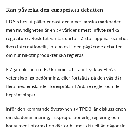
Kan påverka den europeiska debatten
FDA:s beslut gäller endast den amerikanska marknaden,
men myndigheten är en av världens mest inflytelserika
regulatorer. Beslutet väntas därför få stor uppmärksamhet
även internationellt, inte minst i den pågående debatten
om hur nikotinprodukter ska regleras.
Frågan blir nu om EU kommer att ta intryck av FDA:s
vetenskapliga bedömning, eller fortsätta på den väg där
flera medlemsländer förespråkar hårdare regler och fler
begränsningar.
Inför den kommande översynen av TPD3 lär diskussionen
om skademinimering, riskproportionerlig reglering och
konsumentinformation därför bli mer aktuell än någonsin.