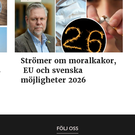
Strömer om moralkakor,
s
EU och svenska
möjligheter 2026
FÖLJ OSS