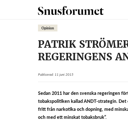
Opinion
PATRIK STRÖME
REGERINGENS A
Publicerad: 11 juni 2015
Sedan 2011 har den svenska regeringen fört 
tobakspolitiken kallad ANDT-strategin. Det 
fritt från narkotika och dopning, med minsk
och med ett minskat tobaksbruk”.