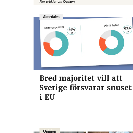
Fler artiklar om
Opinion
Almedalen
Bred majoritet vill att
Sverige försvarar snuset
i EU
Opinion