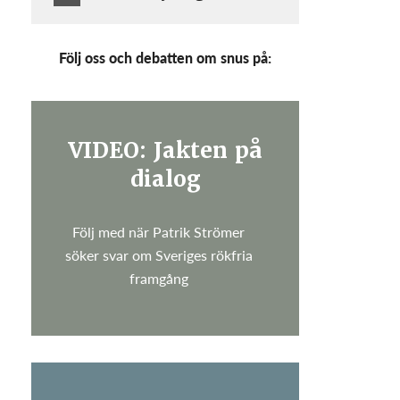
Följ oss och debatten om snus på:
VIDEO: Jakten på
dialog
Följ med när Patrik Strömer
söker svar om Sveriges rökfria
framgång