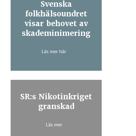
Svenska
folkhälsoundret
visar behovet av
skademinimering
Läs mer här
SR:s Nikotinkriget
granskad
Läs mer