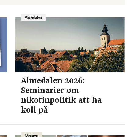
Almedalen
Almedalen 2026:
Seminarier om
nikotinpolitik att ha
koll på
Opinion