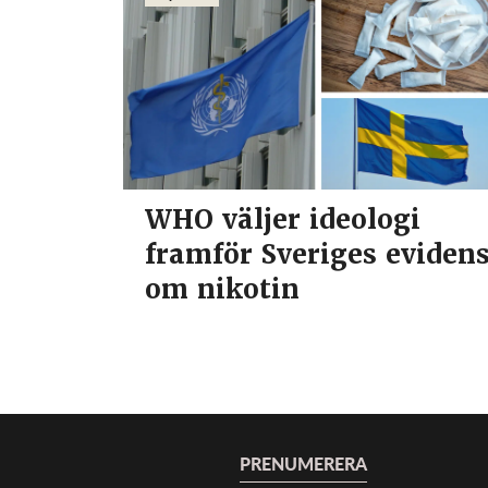
WHO väljer ideologi
framför Sveriges eviden
om nikotin
PRENUMERERA