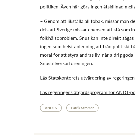
politiken. Även här görs ingen åtskillnad mel
– Genom att likställa all tobak, missar man d
dels att Sverige missar chansen att stå som i
folkhälsoproblem. Snus kan inte direkt sägas
ingen som helst anledning att från politiskt
moral för att styra andras liv, når aldrig god
Snustillverkarföreningen.
Läs Statskontorets utvärdering av regeringen
Läs regeringens åtgärdsprogram för ANDT-pol
ANDTS
Patrik Strömer