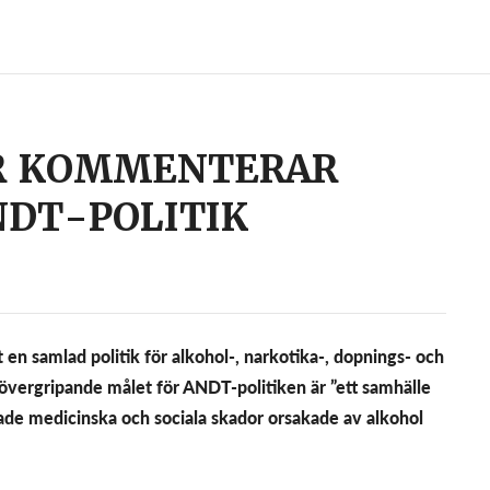
R KOMMENTERAR
NDT-POLITIK
en samlad politik för alkohol-, narkotika-, dopnings- och
övergripande målet för ANDT-politiken är ”ett samhälle
ade medicinska och sociala skador orsakade av alkohol