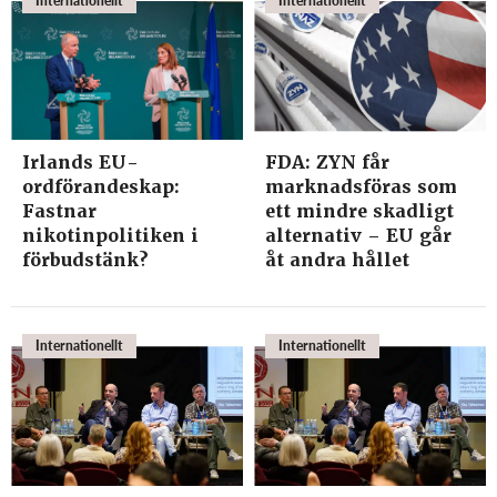
Internationellt
Internationellt
Irlands EU-
FDA: ZYN får
ordförandeskap:
marknadsföras som
Fastnar
ett mindre skadligt
nikotinpolitiken i
alternativ – EU går
förbudstänk?
åt andra hållet
Internationellt
Internationellt