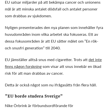
EU satsar miljarder på att bekämpa cancer och unionens
mål är att minska antalet dödsfall och antalet personer
som drabbas av sjukdomen.
Nyligen presenterades den nya planen som innehåller fyra
huvudområden inom vilka arbetet ska fokuseras. Ett av
dessa fokusområden är att EU sätter målet om ”En rök-
och snusfri generation” till 2040.
EU jämställer alltså snus med cigaretter. Trots att
det inte
finns någon forskning
som visar att snus innebär en ökad
risk för att man drabbas av cancer.
Detta är också något som nu ifrågasätts från flera håll.
”EU borde studera Sverige”
Nike Örbrink är förbundsordförande för