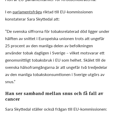
I en
parlamentsfråga
riktad till EU-kommissionen
konstaterar Sara Skyttedal att:
”De svenska siffrorna för tobaksrelaterad död ligger under
hälften av snittet i Europeiska unionen trots att ungefär
25 procent av den manliga delen av befolkningen
använder tobak dagligen i Sverige – vilket motsvarar ett
genomsnittligt tobaksbruk i EU som helhet. Skälet till de
svenska hälsoframgångarna är att ungefär två tredjedelar
av den manliga tobakskonsumtionen i Sverige utgörs av
snus.”
Han ser samband mellan snus och få fall av
cancer
Sara Skyttedal ställer också frågan till EU-kommissionen: