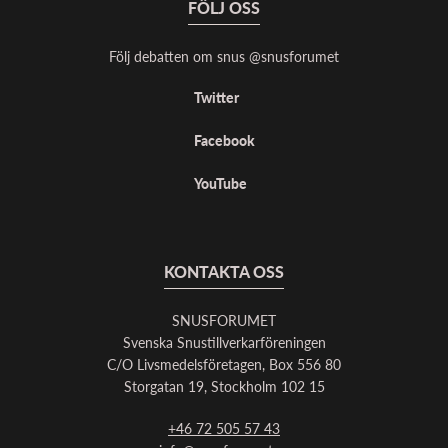
FÖLJ OSS
Följ debatten om snus @snusforumet
Twitter
Facebook
YouTube
KONTAKTA OSS
SNUSFORUMET
Svenska Snustillverkarföreningen
C/O Livsmedelsföretagen, Box 556 80
Storgatan 19, Stockholm 102 15
+46 72 505 57 43