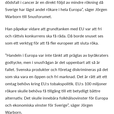
dödsfall i cancer är en direkt följd av mindre rökning då
Sverige har lägst andel rökare i hela Europa”, säger Jörgen
Warborn till Snusforumet.
Han påpekar vidare att grundtanken med EU var att fri
och rättvis konkurrens ska få råda. Då borde snuset ses
som ett verktyg för att få fler europeer att sluta röka.
”Handeln i Europa var inte tänkt att präglas av byråkraters
godtycke, men i snusfrågan är det uppenbart att så är
fallet. Svenska produkter och företag diskrimineras på det
som ska vara en öppen och fri marknad. Det är rätt att ett
omtag behövs kring EU:s tobakspolitik. EU:s 100 miljoner
rökare skulle behöva få tillgång till ett betydligt bättre
alternativ. Det skulle innebära folkhälsovinster för Europa
och ekonomiska vinster för Sverige”, säger Jörgen
Warborn.