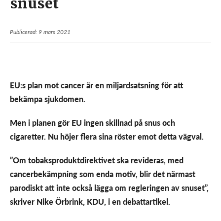
snuset
Publicerad: 9 mars 2021
EU:s plan mot cancer är en miljardsatsning för att
bekämpa sjukdomen.
Men i planen gör EU ingen skillnad på snus och
cigaretter. Nu höjer flera sina röster emot detta vägval.
”Om tobaksproduktdirektivet ska revideras, med
cancerbekämpning som enda motiv, blir det närmast
parodiskt att inte också lägga om regleringen av snuset”,
skriver Nike Örbrink, KDU, i en debattartikel.