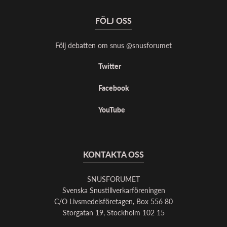
FÖLJ OSS
Följ debatten om snus @snusforumet
Twitter
Facebook
YouTube
KONTAKTA OSS
SNUSFORUMET
Svenska Snustillverkarföreningen
C/O Livsmedelsföretagen, Box 556 80
Storgatan 19, Stockholm 102 15