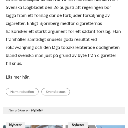
Svenska Dagbladet den 26 augusti att regeringen bör
lägga fram ett förslag där de förbjuder försäljning av
cigaretter. Enligt Björnberg medför cigaretternas
hälsorisker ett starkt argument för ett sådant förslag. Han
framhåller samtidigt snusets goda resultat vid
rökavvänjning och den låga tobaksrelaterade dödligheten
bland svenska män just på grund av byte från cigaretter
till snus.
Läs mer här.
Harm reduction
Svenskt snus
Fler artiklar om
Nyheter
Nyheter
Nyheter