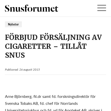
Nyheter
FÖRBJUD FÖRSÄLJNING AV
CIGARETTER – TILLÅT
SNUS
Publicerad: 26 augusti 2015
Arne Björnberg, fil.dr samt fd. forskningsdirektör för
Svenska Tobaks AB, fd. chef för Norrlands
Universitetssjukhus och fd. vd för Apoteket AB, skriver i