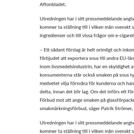
Aftonbladet.
Utredningen har i sitt pressmeddelande angivi
kommer ta ställning till i vilken mån svenskt
ingredienser och till vissa frågor om e-cigaret
– Ett sådant förslag är helt orimligt och inko
förbjudet att exportera snus till andra EU-län
inom livsmedelsindustrin, har en skyldighet at
konsumenterna står också smaken på snus tyd
medvetet vilja försvåra för kunderna och han
detta, innan det blir lag. Om det införs ett 
Förbud mot att ange smaken på glassförpackni
smakmärkningsförbud, säger Patrik Strömer, 
Utredningen har i sitt pressmeddelande angivi
kommer ta ställning till i vilken mån svenskt