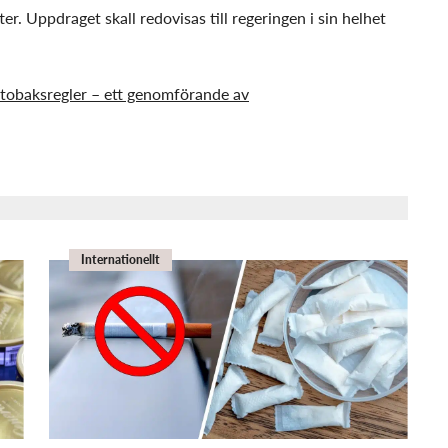
ter. Uppdraget skall redovisas till regeringen i sin helhet
tobaksregler – ett genomförande av
Internationellt