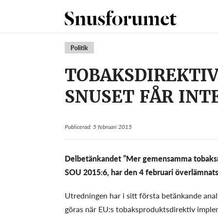
Politik
TOBAKSDIREKTI
SNUSET FÅR IN
Publicerad: 5 februari 2015
Delbetänkandet ”Mer gemensamma tobaksreg
SOU 2015:6, har den 4 februari överlämnats 
Utredningen har i sitt första betänkande anal
göras när EU:s tobaksproduktsdirektiv implem