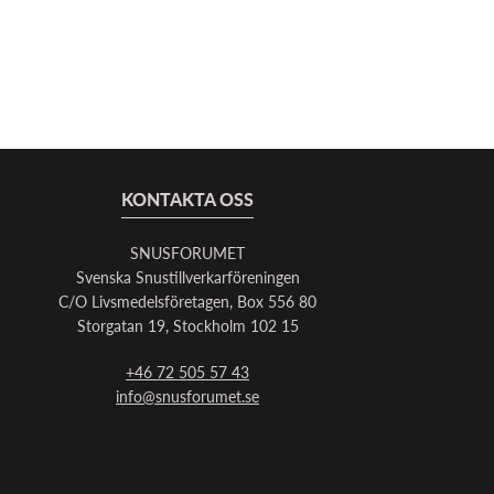
KONTAKTA OSS
SNUSFORUMET
Svenska Snustillverkarföreningen
C/O Livsmedelsföretagen, Box 556 80
Storgatan 19, Stockholm 102 15
+46 72 505 57 43
info@snusforumet.se