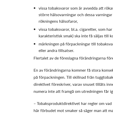
vissa tobaksvaror som är avsedda att rökas
större hälsovarningar och dessa varningar 
rökningens hälsofaror,
vissa tobaksvaror, bl.a. cigaretter, som ha
karakteristisk smak) ska inte få säljas till
märkningen på förpackningar till tobaksvaro
eller andra tillsatser.
Flertalet av de föreslagna förändringarna för
En av förändringarna kommer få stora konsekv
på förpackningen. Till skillnad från tuggtob
direktivet föreskriver, varav snuset tillåts
numera inte att framgå om utredningen får ig
– Tobaksproduktdirektivet har regler om vad
här förbudet mot smaker så säger man att man 