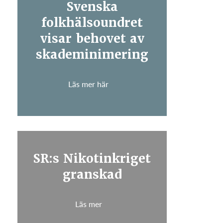
Svenska
folkhälsoundret
visar behovet av
skademinimering
Läs mer här
SR:s Nikotinkriget
granskad
Läs mer