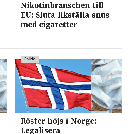
Nikotinbranschen till
EU: Sluta likställa snus
med cigaretter
Politik
Röster höjs i Norge:
Legalisera