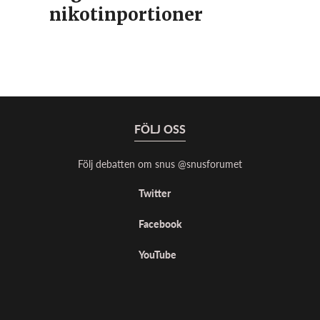
nikotinportioner
FÖLJ OSS
Följ debatten om snus @snusforumet
Twitter
Facebook
YouTube