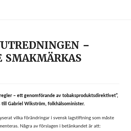
VUTREDNINGEN –
TE SMAKMÄRKAS
ler – ett genomförande av tobaksproduktsdirektivet”,
till Gabriel Wikström, folkhälsominister.
yserat vilka förändringar i svensk lagstiftning som måste
enteras. Några av förslagen i betänkandet är att: