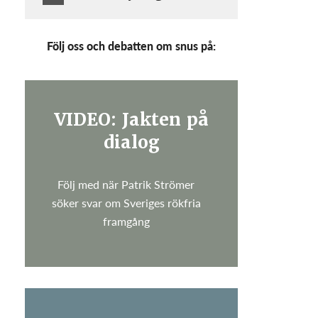
Följ oss och debatten om snus på:
VIDEO: Jakten på
dialog
Följ med när Patrik Strömer
söker svar om Sveriges rökfria
framgång