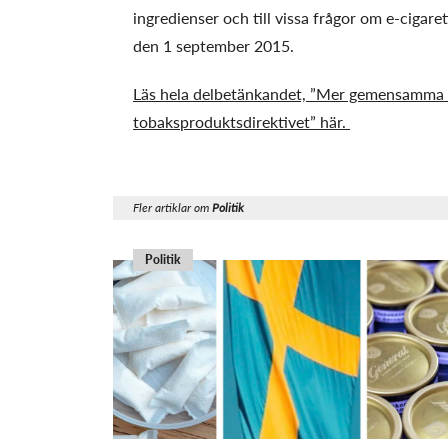
ingredienser och till vissa frågor om e-cigaret
den 1 september 2015.
Läs hela delbetänkandet, ”Mer gemensamma 
tobaksproduktsdirektivet” här.
Fler artiklar om
Politik
Politik