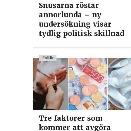
Snusarna röstar
annorlunda – ny
undersökning visar
tydlig politisk skillnad
Politik
Tre faktorer som
kommer att avgöra