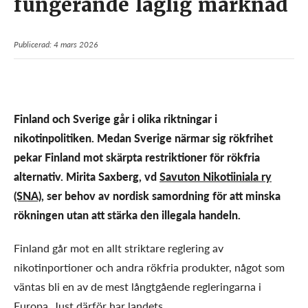
fungerande laglig marknad
Publicerad: 4 mars 2026
Finland och Sverige går i olika riktningar i
nikotinpolitiken. Medan Sverige närmar sig rökfrihet
pekar Finland mot skärpta restriktioner för rökfria
alternativ. Mirita Saxberg, vd
Savuton Nikotiiniala ry
(SNA),
ser behov av nordisk samordning för att minska
rökningen utan att stärka den illegala handeln.
Finland går mot en allt striktare reglering av
nikotinportioner och andra rökfria produkter, något som
väntas bli en av de mest långtgående regleringarna i
Europa. Just därför har landets