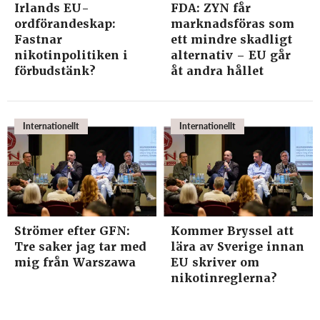
Irlands EU-
FDA: ZYN får
ordförandeskap:
marknadsföras som
Fastnar
ett mindre skadligt
nikotinpolitiken i
alternativ – EU går
förbudstänk?
åt andra hållet
Internationellt
Internationellt
Strömer efter GFN:
Kommer Bryssel att
Tre saker jag tar med
lära av Sverige innan
mig från Warszawa
EU skriver om
nikotinreglerna?