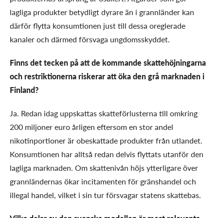
lagliga produkter betydligt dyrare än i grannländer kan
därför flytta konsumtionen just till dessa oreglerade
kanaler och därmed försvaga ungdomsskyddet.
Finns det tecken på att de kommande skattehöjningarna
och restriktionerna riskerar att öka den grå marknaden i
Finland?
Ja. Redan idag uppskattas skatteförlusterna till omkring
200 miljoner euro årligen eftersom en stor andel
nikotinportioner är obeskattade produkter från utlandet.
Konsumtionen har alltså redan delvis flyttats utanför den
lagliga marknaden. Om skattenivån höjs ytterligare över
grannländernas ökar incitamenten för gränshandel och
illegal handel, vilket i sin tur försvagar statens skattebas.