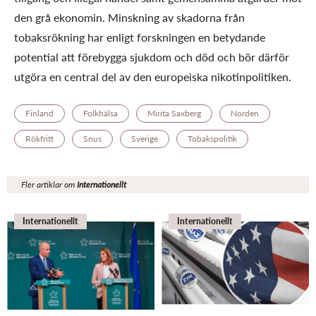
den grå ekonomin. Minskning av skadorna från
tobaksrökning har enligt forskningen en betydande
potential att förebygga sjukdom och död och bör därför
utgöra en central del av den europeiska nikotinpolitiken.
Finland
Folkhälsa
Mirita Saxberg
Norden
Rökfritt
Snus
Sverige
Tobakspolitik
Fler artiklar om
Internationellt
Internationellt
Internationellt