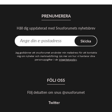
PRENUMERERA
Håll dig uppdaterad med Snusforumets nyhetsbrev
Skicka
Jag godkänner att snusforumet använder min mailadress för att kontakta
mig om nyheter och marknadsföring. Läs mer om hur vi hanterar dina
personuppgifter i vår
integritetspolicy
.
FÖLJ OSS
Följ debatten om snus @snusforumet
Twitter