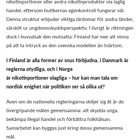
nikotinportioner eller andra nikotinprodukter via laglig
handel, eftersom butikernas egenkontroll fungerar väl.
Denna struktur erbjuder viktiga lärdomar för andra länder,
särskilt ur ungdomsskyddsperspektiv. I övrigt är riktningen
dock i huvudsak den motsatta: Finland har mer att vinna
på att ta intryck av den svenska modellen än tvärtom.
I Finland är alla former av snus förbjudna, i Danmark är
reglerna otydliga, och i Norge
är nikotinportioner olagliga – hur kan man tala om
nordisk enighet när politiken ser så olika ut?
Även om de nationella regleringarna skiljer sig åt är de
övergripande målen gemensamma: att skydda unga,
bekämpa illegal handel och förbättra folkhälsan.
Samarbetet kan byggas just kring dessa gemensamma
mål.