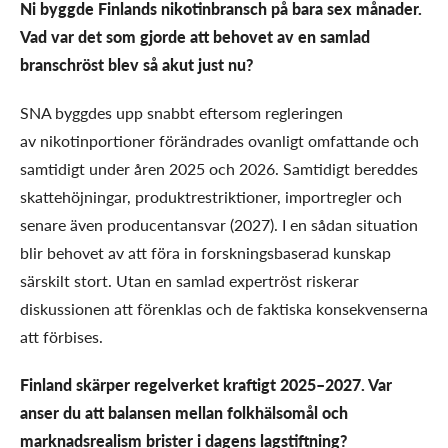
Ni byggde Finlands nikotinbransch på bara sex månader.
Vad var det som gjorde att behovet av en samlad
branschröst blev så akut just nu?
SNA byggdes upp snabbt eftersom regleringen
av nikotinportioner förändrades ovanligt omfattande och
samtidigt under åren 2025 och 2026. Samtidigt bereddes
skattehöjningar, produktrestriktioner, importregler och
senare även producentansvar (2027). I en sådan situation
blir behovet av att föra in forskningsbaserad kunskap
särskilt stort. Utan en samlad expertröst riskerar
diskussionen att förenklas och de faktiska konsekvenserna
att förbises.
Finland skärper regelverket kraftigt 2025–2027. Var
anser du att balansen mellan folkhälsomål och
marknadsrealism brister i dagens lagstiftning?