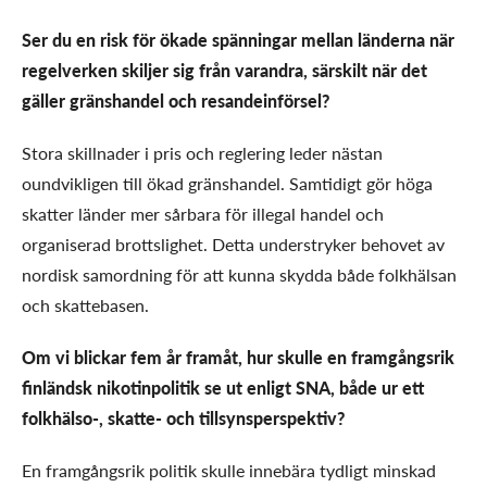
Ser du en risk för ökade spänningar mellan länderna när
regelverken skiljer sig från varandra, särskilt när det
gäller gränshandel och resandeinförsel?
Stora skillnader i pris och reglering leder nästan
oundvikligen till ökad gränshandel. Samtidigt gör höga
skatter länder mer sårbara för illegal handel och
organiserad brottslighet. Detta understryker behovet av
nordisk samordning för att kunna skydda både folkhälsan
och skattebasen.
Om vi blickar fem år framåt, hur skulle en framgångsrik
finländsk nikotinpolitik se ut enligt SNA, både ur ett
folkhälso-, skatte- och tillsynsperspektiv?
En framgångsrik politik skulle innebära tydligt minskad