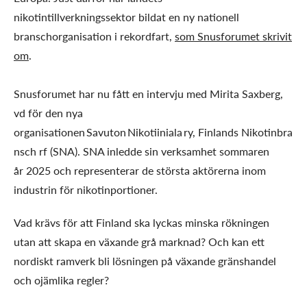
nikotintillverkningssektor bildat en ny nationell
branschorganisation i rekordfart,
som Snusforumet skrivit
om
.
Snusforumet har nu fått en intervju med Mirita Saxberg,
vd för den nya
organisationen Savuton Nikotiiniala ry, Finlands Nikotinbra
nsch rf (SNA). SNA inledde sin verksamhet sommaren
år 2025 och representerar de största aktörerna inom
industrin för nikotinportioner.
Vad krävs för att Finland ska lyckas minska rökningen
utan att skapa en växande grå marknad? Och kan ett
nordiskt ramverk bli lösningen på växande gränshandel
och ojämlika regler?