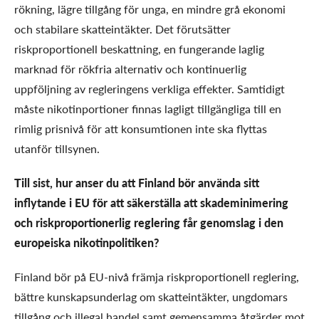
rökning, lägre tillgång för unga, en mindre grå ekonomi
och stabilare skatteintäkter. Det förutsätter
riskproportionell beskattning, en fungerande laglig
marknad för rökfria alternativ och kontinuerlig
uppföljning av regleringens verkliga effekter. Samtidigt
måste nikotinportioner finnas lagligt tillgängliga till en
rimlig prisnivå för att konsumtionen inte ska flyttas
utanför tillsynen.
Till sist, hur anser du att Finland bör använda sitt
inflytande i EU för att säkerställa att skademinimering
och riskproportionerlig reglering får genomslag i den
europeiska nikotinpolitiken?
Finland bör på EU-nivå främja riskproportionell reglering,
bättre kunskapsunderlag om skatteintäkter, ungdomars
tillgång och illegal handel samt gemensamma åtgärder mot