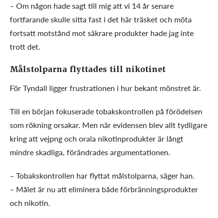
– Om någon hade sagt till mig att vi 14 år senare
fortfarande skulle sitta fast i det här träsket och möta
fortsatt motstånd mot säkrare produkter hade jag inte
trott det.
Målstolparna flyttades till nikotinet
För Tyndall ligger frustrationen i hur bekant mönstret är.
Till en början fokuserade tobakskontrollen på förödelsen
som rökning orsakar. Men när evidensen blev allt tydligare
kring att vejpng och orala nikotinprodukter är långt
mindre skadliga, förändrades argumentationen.
– Tobakskontrollen har flyttat målstolparna, säger han.
– Målet är nu att eliminera både förbränningsprodukter
och nikotin.