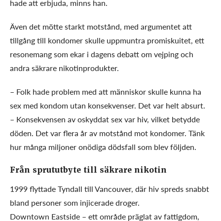
hade att erbjuda, minns han.
Även det mötte starkt motstånd, med argumentet att
tillgång till kondomer skulle uppmuntra promiskuitet, ett
resonemang som ekar i dagens debatt om vejping och
andra säkrare nikotinprodukter.
– Folk hade problem med att människor skulle kunna ha
sex med kondom utan konsekvenser. Det var helt absurt.
– Konsekvensen av oskyddat sex var hiv, vilket betydde
döden. Det var flera år av motstånd mot kondomer. Tänk
hur många miljoner onödiga dödsfall som blev följden.
Från sprututbyte till säkrare nikotin
1999 flyttade Tyndall till Vancouver, där hiv spreds snabbt
bland personer som injicerade droger.
Downtown Eastside – ett område präglat av fattigdom,