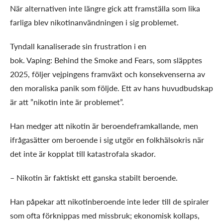
När alternativen inte längre gick att framställa som lika
farliga blev nikotinanvändningen i sig problemet.
Tyndall kanaliserade sin frustration i en
bok. Vaping: Behind the Smoke and Fears, som släpptes
2025, följer vejpingens framväxt och konsekvenserna av
den moraliska panik som följde. Ett av hans huvudbudskap
är att ”nikotin inte är problemet”.
Han medger att nikotin är beroendeframkallande, men
ifrågasätter om beroende i sig utgör en folkhälsokris när
det inte är kopplat till katastrofala skador.
– Nikotin är faktiskt ett ganska stabilt beroende.
Han påpekar att nikotinberoende inte leder till de spiraler
som ofta förknippas med missbruk; ekonomisk kollaps,