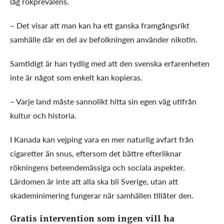
låg rökprevalens.
– Det visar att man kan ha ett ganska framgångsrikt
samhälle där en del av befolkningen använder nikotin.
Samtidigt är han tydlig med att den svenska erfarenheten
inte är något som enkelt kan kopieras.
– Varje land måste sannolikt hitta sin egen väg utifrån
kultur och historia.
I Kanada kan vejping vara en mer naturlig avfart från
cigaretter än snus, eftersom det bättre efterliknar
rökningens beteendemässiga och sociala aspekter.
Lärdomen är inte att alla ska bli Sverige, utan att
skademinimering fungerar när samhällen tillåter den.
Gratis intervention som ingen vill ha