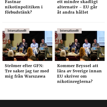
Fastnar
ett mindre skadligt
nikotinpolitiken i
alternativ – EU går
förbudstänk?
åt andra hållet
Internationellt
Internationellt
Strömer efter GFN:
Kommer Bryssel att
Tre saker jag tar med
lära av Sverige innan
mig från Warszawa
EU skriver om
nikotinreglerna?