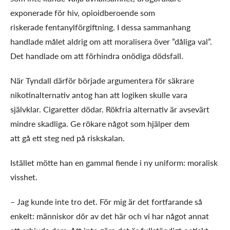
exponerade för hiv, opioidberoende som
riskerade fentanylförgiftning. I dessa sammanhang
handlade målet aldrig om att moralisera över ”dåliga val”.
Det handlade om att förhindra onödiga dödsfall.
När Tyndall därför började argumentera för säkrare
nikotinalternativ antog han att logiken skulle vara
självklar. Cigaretter dödar. Rökfria alternativ är avsevärt
mindre skadliga. Ge rökare något som hjälper dem
att gå ett steg ned på riskskalan.
Istället mötte han en gammal fiende i ny uniform: moralisk
visshet.
– Jag kunde inte tro det. För mig är det fortfarande så
enkelt: människor dör av det här och vi har något annat