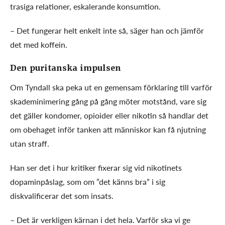
trasiga relationer, eskalerande konsumtion.
– Det fungerar helt enkelt inte så, säger han och jämför
det med koffein.
Den puritanska impulsen
Om Tyndall ska peka ut en gemensam förklaring till varför
skademinimering gång på gång möter motstånd, vare sig
det gäller kondomer, opioider eller nikotin så handlar det
om obehaget inför tanken att människor kan få njutning
utan straff.
Han ser det i hur kritiker fixerar sig vid nikotinets
dopaminpåslag, som om ”det känns bra” i sig
diskvalificerar det som insats.
– Det är verkligen kärnan i det hela. Varför ska vi ge