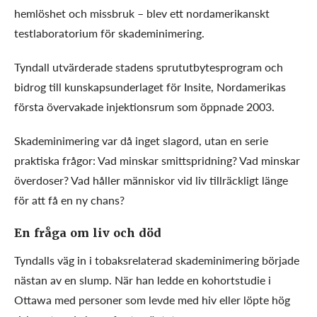
hemlöshet och missbruk – blev ett nordamerikanskt
testlaboratorium för skademinimering.
Tyndall utvärderade stadens sprututbytesprogram och
bidrog till kunskapsunderlaget för Insite, Nordamerikas
första övervakade injektionsrum som öppnade 2003.
Skademinimering var då inget slagord, utan en serie
praktiska frågor: Vad minskar smittspridning? Vad minskar
överdoser? Vad håller människor vid liv tillräckligt länge
för att få en ny chans?
En fråga om liv och död
Tyndalls väg in i tobaksrelaterad skademinimering började
nästan av en slump. När han ledde en kohortstudie i
Ottawa med personer som levde med hiv eller löpte hög