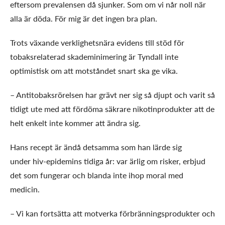
eftersom prevalensen då sjunker. Som om vi når noll när
alla är döda. För mig är det ingen bra plan.
Trots växande verklighetsnära evidens till stöd för
tobaksrelaterad skademinimering är Tyndall inte
optimistisk om att motståndet snart ska ge vika.
– Antitobaksrörelsen har grävt ner sig så djupt och varit så
tidigt ute med att fördöma säkrare nikotinprodukter att de
helt enkelt inte kommer att ändra sig.
Hans recept är ändå detsamma som han lärde sig
under hiv-epidemins tidiga år: var ärlig om risker, erbjud
det som fungerar och blanda inte ihop moral med
medicin.
– Vi kan fortsätta att motverka förbränningsprodukter och