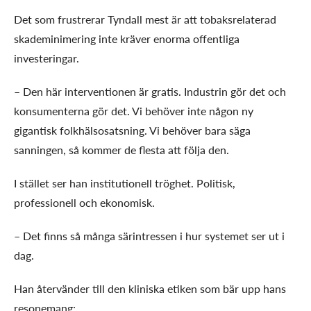
Det som frustrerar Tyndall mest är att tobaksrelaterad
skademinimering inte kräver enorma offentliga
investeringar.
– Den här interventionen är gratis. Industrin gör det och
konsumenterna gör det. Vi behöver inte någon ny
gigantisk folkhälsosatsning. Vi behöver bara säga
sanningen, så kommer de flesta att följa den.
I stället ser han institutionell tröghet. Politisk,
professionell och ekonomisk.
– Det finns så många särintressen i hur systemet ser ut i
dag.
Han återvänder till den kliniska etiken som bär upp hans
resonemang: