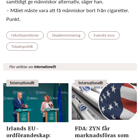
samtidigt ge människor alternativ, säger han.
– Målet måste vara att få människor bort från cigaretter.
Punkt.
Nikotinportioner
Skademinimering
Svenskt snus
Tobakspolitik
Fler artiklar om
Internationellt
Internationellt
Internationellt
Irlands EU-
FDA: ZYN får
ordförandeskap:
marknadsföras som