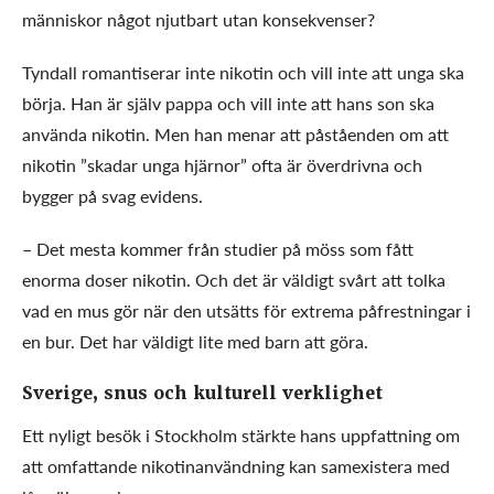
människor något njutbart utan konsekvenser?
Tyndall romantiserar inte nikotin och vill inte att unga ska
börja. Han är själv pappa och vill inte att hans son ska
använda nikotin. Men han menar att påståenden om att
nikotin ”skadar unga hjärnor” ofta är överdrivna och
bygger på svag evidens.
– Det mesta kommer från studier på möss som fått
enorma doser nikotin. Och det är väldigt svårt att tolka
vad en mus gör när den utsätts för extrema påfrestningar i
en bur. Det har väldigt lite med barn att göra.
Sverige, snus och kulturell verklighet
Ett nyligt besök i Stockholm stärkte hans uppfattning om
att omfattande nikotinanvändning kan samexistera med