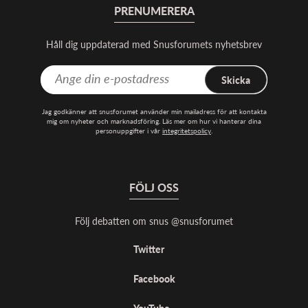
PRENUMERERA
Håll dig uppdaterad med Snusforumets nyhetsbrev
Skicka
Jag godkänner att snusforumet använder min mailadress för att kontakta
mig om nyheter och marknadsföring. Läs mer om hur vi hanterar dina
personuppgifter i vår
integritetspolicy
.
FÖLJ OSS
Följ debatten om snus @snusforumet
Twitter
Facebook