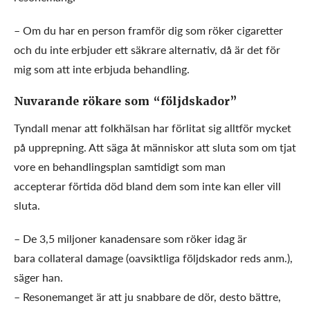
– Om du har en person framför dig som röker cigaretter
och du inte erbjuder ett säkrare alternativ, då är det för
mig som att inte erbjuda behandling.
Nuvarande rökare som “följdskador”
Tyndall menar att folkhälsan har förlitat sig alltför mycket
på upprepning. Att säga åt människor att sluta som om tjat
vore en behandlingsplan samtidigt som man
accepterar förtida död bland dem som inte kan eller vill
sluta.
– De 3,5 miljoner kanadensare som röker idag är
bara collateral damage (oavsiktliga följdskador reds anm.),
säger han.
– Resonemanget är att ju snabbare de dör, desto bättre,