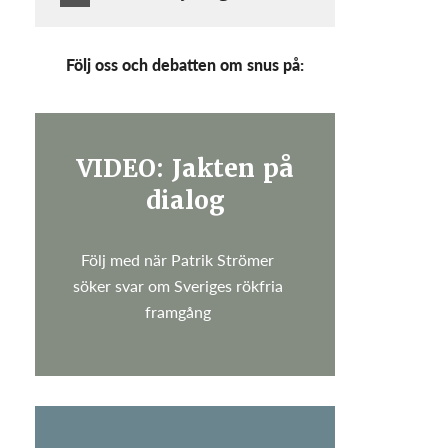
Följ oss och debatten om snus på:
VIDEO: Jakten på
dialog
Följ med när Patrik Strömer
söker svar om Sveriges rökfria
framgång