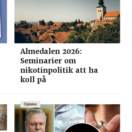
Almedalen 2026:
Seminarier om
nikotinpolitik att ha
koll på
Opinion