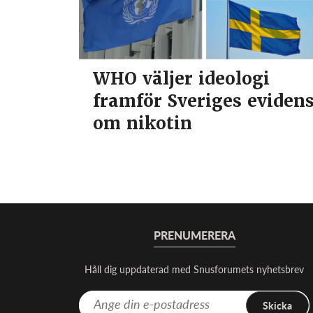
WHO väljer ideologi
framför Sveriges eviden
om nikotin
PRENUMERERA
Håll dig uppdaterad med Snusforumets nyhetsbrev
Skicka