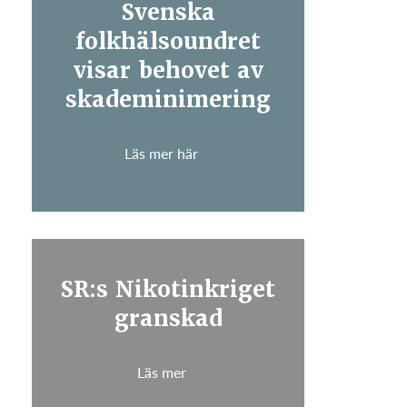
Svenska
folkhälsoundret
visar behovet av
skademinimering
Läs mer här
SR:s Nikotinkriget
granskad
Läs mer