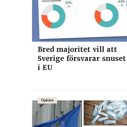
Bred majoritet vill att
Sverige försvarar snuset
i EU
Opinion