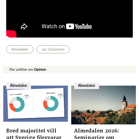
Almedalen
Jan Scherman
Fler artiklar om
Opinion
Almedalen
Almedalen
Bred majoritet vill
Almedalen 2026:
att Sverige försvarar
Seminarier om