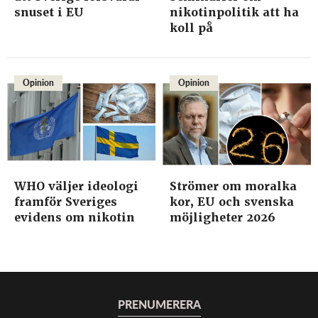
snuset i EU
nikotinpolitik att ha
koll på
Opinion
Opinion
WHO väljer ideologi
Strömer om moralka
framför Sveriges
kor, EU och svenska
evidens om nikotin
möjligheter 2026
PRENUMERERA