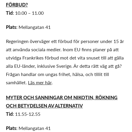
FÖRBUD?
Tid:
10.00 – 11.00
Plats:
Mellangatan 41
Regeringen överväger ett förbud för personer under 15 år
att använda sociala medier. Inom EU finns planer på att
utvidga Frankrikes förbud mot det vita snuset till att gälla
alla EU-länder, inklusive Sverige. Är detta rätt väg att gå?
Frågan handlar om ungas frihet, hälsa, och tillit till
samhället.
Läs mer här
.
MYTER OCH SANNINGAR OM NIKOTIN, RÖKNING
OCH BETYDELSEN AV ALTERNATIV
Tid:
11.55-12.55
Plats:
Mellangatan 41