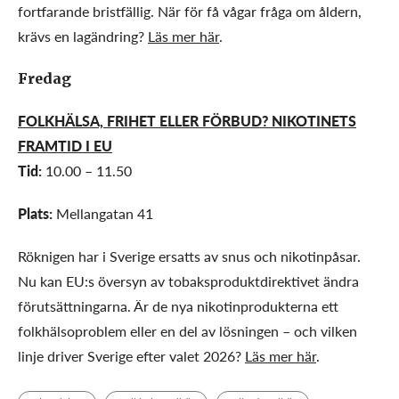
fortfarande bristfällig. När för få vågar fråga om åldern,
krävs en lagändring?
Läs mer här
.
Fredag
FOLKHÄLSA, FRIHET ELLER FÖRBUD? NIKOTINETS
FRAMTID I EU
Tid:
10.00 – 11.50
Plats:
Mellangatan 41
Röknigen har i Sverige ersatts av snus och nikotinpåsar.
Nu kan EU:s översyn av tobaksproduktdirektivet ändra
förutsättningarna. Är de nya nikotinprodukterna ett
folkhälsoproblem eller en del av lösningen – och vilken
linje driver Sverige efter valet 2026?
Läs mer här
.