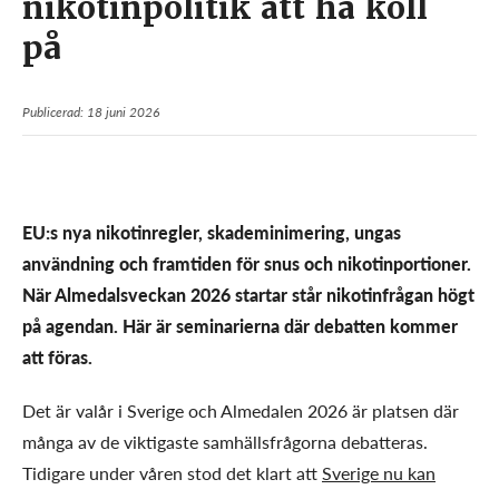
nikotinpolitik att ha koll
på
Publicerad: 18 juni 2026
EU:s nya nikotinregler, skademinimering, ungas
användning och framtiden för snus och nikotinportioner.
När Almedalsveckan 2026 startar står nikotinfrågan högt
på agendan. Här är seminarierna där debatten kommer
att föras.
Det är valår i Sverige och Almedalen 2026 är platsen där
många av de viktigaste samhällsfrågorna debatteras.
Tidigare under våren stod det klart att
Sverige nu kan