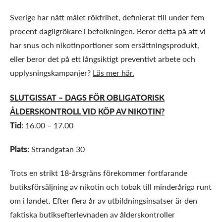
Sverige har nått målet rökfrihet, definierat till under fem
procent dagligrökare i befolkningen. Beror detta på att vi
har snus och nikotinportioner som ersättningsprodukt,
eller beror det på ett långsiktigt preventivt arbete och
upplysningskampanjer?
Läs mer här.
SLUTGISSAT – DAGS FÖR OBLIGATORISK
ÅLDERSKONTROLL VID KÖP AV NIKOTIN?
Tid:
16.00 – 17.00
Plats:
Strandgatan 30
Trots en strikt 18-årsgräns förekommer fortfarande
butiksförsäljning av nikotin och tobak till minderåriga runt
om i landet. Efter flera år av utbildningsinsatser är den
faktiska butiksefterlevnaden av ålderskontroller