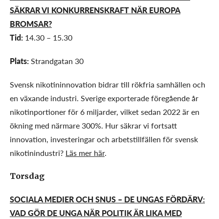
SÄKRAR VI KONKURRENSKRAFT NÄR EUROPA
BROMSAR?
Tid:
14.30 – 15.30
Plats:
Strandgatan 30
Svensk nikotininnovation bidrar till rökfria samhällen och
en växande industri. Sverige exporterade föregående år
nikotinportioner för 6 miljarder, vilket sedan 2022 är en
ökning med närmare 300%. Hur säkrar vi fortsatt
innovation, investeringar och arbetstillfällen för svensk
nikotinindustri?
Läs mer här
.
Torsdag
SOCIALA MEDIER OCH SNUS – DE UNGAS FÖRDÄRV:
VAD GÖR DE UNGA NÄR POLITIK ÄR LIKA MED