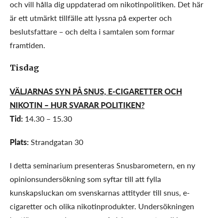
och vill hålla dig uppdaterad om nikotinpolitiken. Det här
är ett utmärkt tillfälle att lyssna på experter och
beslutsfattare – och delta i samtalen som formar
framtiden.
Tisdag
VÄLJARNAS SYN PÅ SNUS, E-CIGARETTER OCH
NIKOTIN – HUR SVARAR POLITIKEN?
Tid:
14.30 – 15.30
Plats:
Strandgatan 30
I detta seminarium presenteras Snusbarometern, en ny
opinionsundersökning som syftar till att fylla
kunskapsluckan om svenskarnas attityder till snus, e-
cigaretter och olika nikotinprodukter. Undersökningen