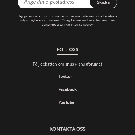
Skicka
Jag godkänner att snusforumet använder min mailadress för att kontakta
mig om nyheter och marknadsföring. Läs mer om hur vi hanterar dina
personuppgifter i vår
integritetspolicy
.
FÖLJ OSS
Följ debatten om snus @snusforumet
Twitter
Facebook
YouTube
KONTAKTA OSS