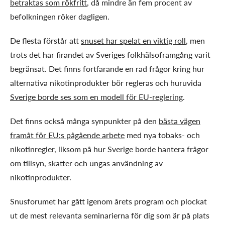
betraktas som rökfritt
, då mindre än fem procent av
befolkningen röker dagligen.
De flesta förstår att
snuset har spelat en viktig roll
, men
trots det har firandet av Sveriges folkhälsoframgång varit
begränsat. Det finns fortfarande en rad frågor kring hur
alternativa nikotinprodukter bör regleras och huruvida
Sverige borde ses som en modell för EU-reglering
.
Det finns också många synpunkter på den
bästa vägen
framåt för EU:s pågående arbete
med nya tobaks- och
nikotinregler, liksom på hur Sverige borde hantera frågor
om tillsyn, skatter och ungas användning av
nikotinprodukter.
Snusforumet har gått igenom årets program och plockat
ut de mest relevanta seminarierna för dig som är på plats