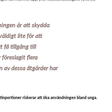
ningen är att skydda
ldigt lite för att
få tillgång till
föreslagit flera
en av dessa åtgärder har
tinportioner riskerar att öka användningen bland unga.