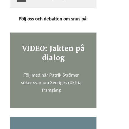
Följ oss och debatten om snus på:
VIDEO: Jakten på
dialog
Följ med när Patrik Strömer
söker svar om Sveriges rökfria
framgång