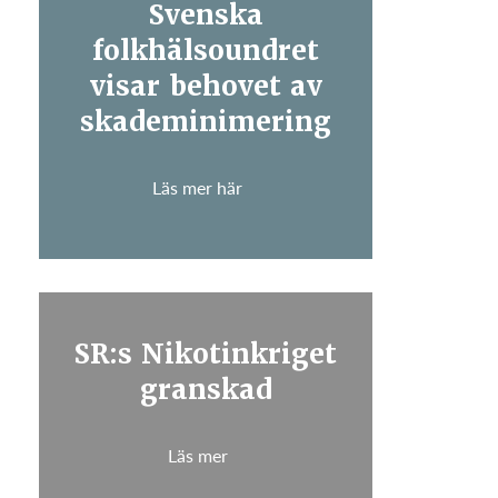
Svenska
folkhälsoundret
visar behovet av
skademinimering
Läs mer här
SR:s Nikotinkriget
granskad
Läs mer