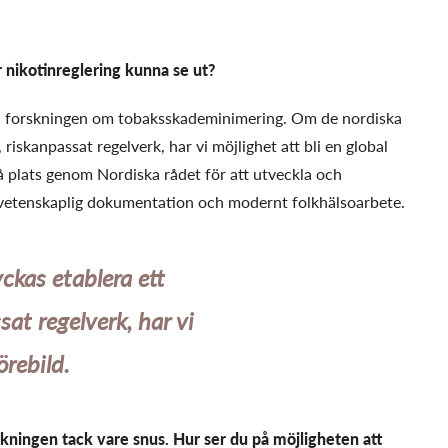
 nikotinreglering kunna se ut?
la forskningen om tobaksskademinimering. Om de nordiska
riskanpassat regelverk, har vi möjlighet att bli en global
å plats genom Nordiska rådet för att utveckla och
etenskaplig dokumentation och modernt folkhälsoarbete.
ckas etablera ett
at regelverk, har vi
örebild.
kningen tack vare snus. Hur ser du på möjligheten att