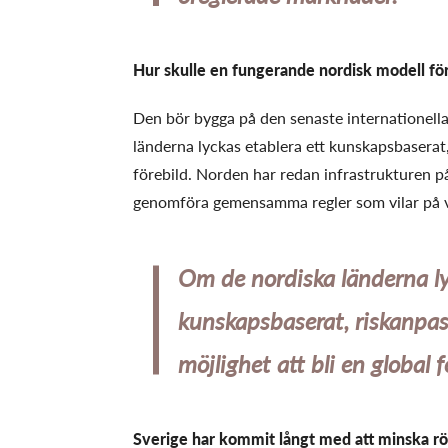
Hur skulle en fungerande nordisk modell för
Den bör bygga på den senaste internationel
länderna lyckas etablera ett kunskapsbaserat, 
förebild. Norden har redan infrastrukturen p
genomföra gemensamma regler som vilar på v
Om de nordiska länderna ly
kunskapsbaserat, riskanpass
möjlighet att bli en global f
Sverige har kommit långt med att minska rö