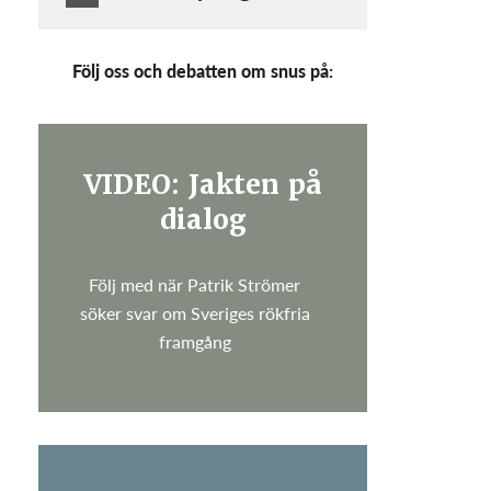
Följ oss och debatten om snus på:
VIDEO: Jakten på
dialog
Följ med när Patrik Strömer
söker svar om Sveriges rökfria
framgång