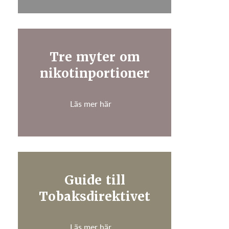
Tre myter om
nikotinportioner
Läs mer här
Guide till
Tobaksdirektivet
Läs mer här