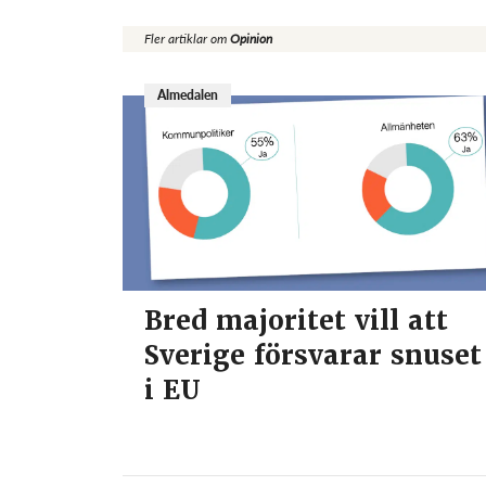
Fler artiklar om
Opinion
Almedalen
Bred majoritet vill att
Sverige försvarar snuset
i EU