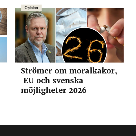
Opinion
Strömer om moralkakor,
s
EU och svenska
möjligheter 2026