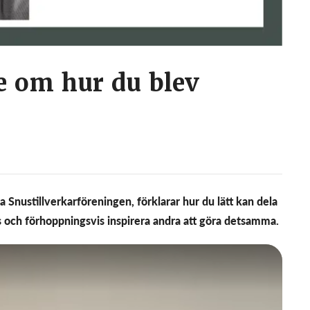
se om hur du blev
 Snustillverkarföreningen, förklarar hur du lätt kan dela
s och förhoppningsvis inspirera andra att göra detsamma.