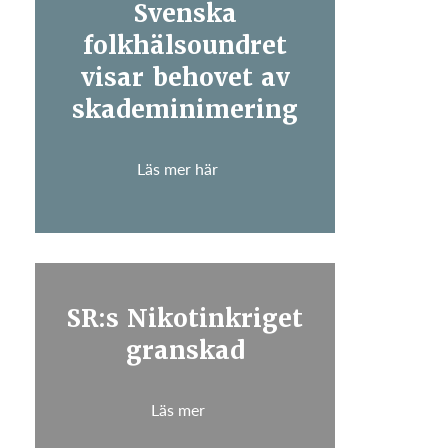
Svenska
folkhälsoundret
visar behovet av
skademinimering
Läs mer här
SR:s Nikotinkriget
granskad
Läs mer