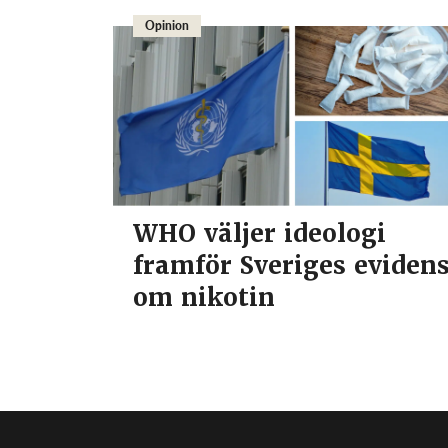
Opinion
WHO väljer ideologi
framför Sveriges eviden
om nikotin