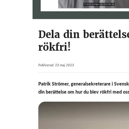
Dela din berättel
rökfri!
Publicerad: 23 maj 2023
Patrik Strömer, generalsekreterare i Svenska
din berättelse om hur du blev rökfri med os