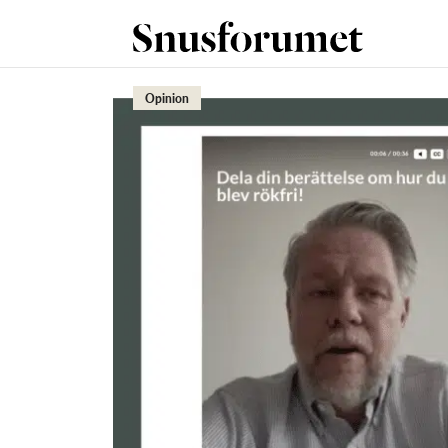
Opinion