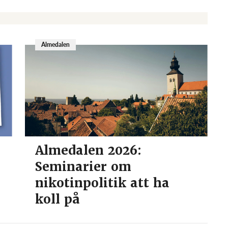
Almedalen
Almedalen 2026:
Seminarier om
nikotinpolitik att ha
koll på