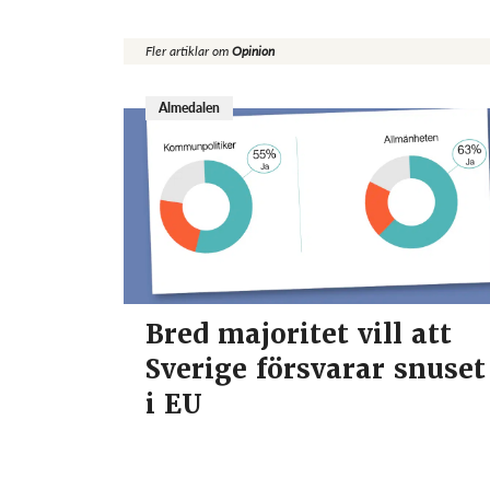
Fler artiklar om
Opinion
Almedalen
Bred majoritet vill att
Sverige försvarar snuset
i EU