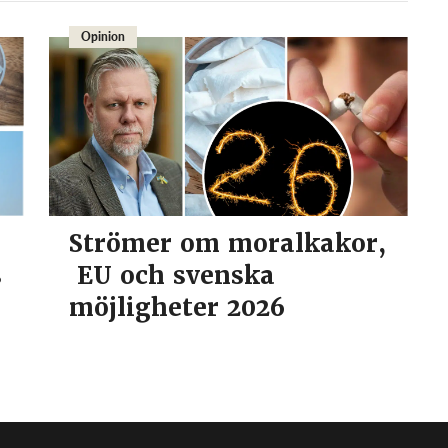
Opinion
Strömer om moralkakor,
s
EU och svenska
möjligheter 2026