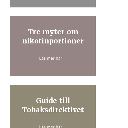
Tre myter om
nikotinportioner
Läs mer här
Guide till
Tobaksdirektivet
Läs mer här