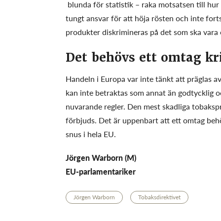
blunda för statistik – raka motsatsen till hur
tungt ansvar för att höja rösten och inte for
produkter diskrimineras på det som ska vara
Det behövs ett omtag kr
Handeln i Europa var inte tänkt att präglas 
kan inte betraktas som annat än godtycklig 
nuvarande regler. Den mest skadliga tobaksp
förbjuds. Det är uppenbart att ett omtag behöv
snus i hela EU.
Jörgen Warborn (M)
EU-parlamentariker
Jörgen Warborn
Tobaksdirektivet