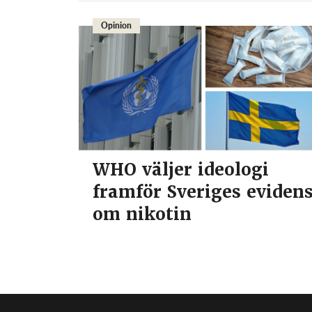
Opinion
WHO väljer ideologi
framför Sveriges eviden
om nikotin