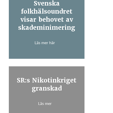
Svenska
folkhälsoundret
visar behovet av
skademinimering
Läs mer här
SR:s Nikotinkriget
granskad
Läs mer