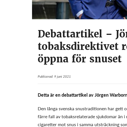
Debattartikel – J
tobaksdirektivet 
öppna för snuset
Publicerad: 9 juni 2021
Detta är en debattartikel av Jörgen Warbor
Den långa svenska snustraditionen har gett o
färre fall av tobaksrelaterade sjukdomar än i
cigaretter mot snus i samma utsträckning som