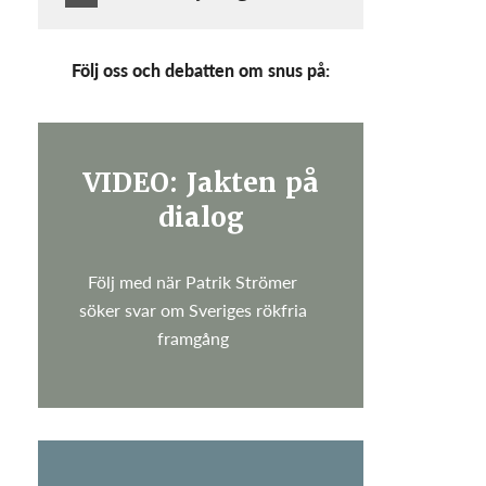
Följ oss och debatten om snus på:
VIDEO: Jakten på
dialog
Följ med när Patrik Strömer
söker svar om Sveriges rökfria
framgång