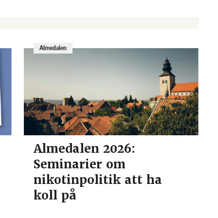
Almedalen
Almedalen 2026:
Seminarier om
nikotinpolitik att ha
koll på