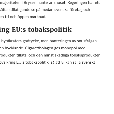
 majoriteten i Bryssel hanterar snuset. Regeringen har ett
tsätta stillatigande se på medan svenska företag och
 en fri och öppen marknad.
ing EU:s tobakspolitik
av byråkraters godtycke, men hanteringen av snusfrågan
och hycklande. Cigarettbolagen ges monopol med
rodukten tillåts, och den minst skadliga tobaksprodukten
s kring EU:s tobakspolitik, så att vi kan sälja svenskt