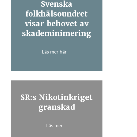
Svenska
folkhälsoundret
visar behovet av
skademinimering
Läs mer här
SR:s Nikotinkriget
granskad
Läs mer