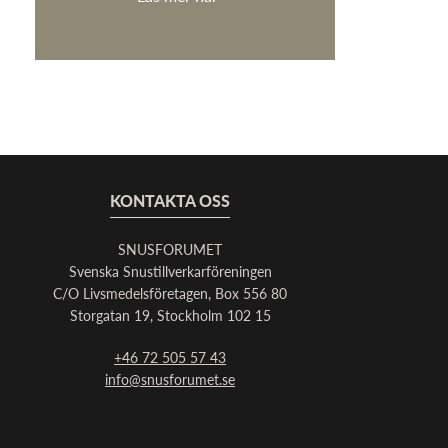
KONTAKTA OSS
SNUSFORUMET
Svenska Snustillverkarföreningen
C/O Livsmedelsföretagen, Box 556 80
Storgatan 19, Stockholm 102 15
+46 72 505 57 43
info@snusforumet.se