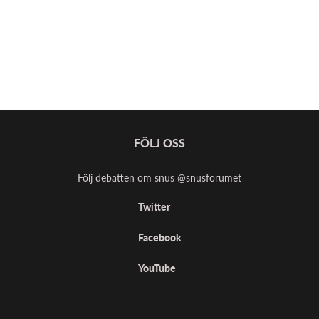
FÖLJ OSS
Följ debatten om snus @snusforumet
Twitter
Facebook
YouTube