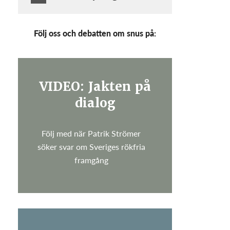
Följ oss och debatten om snus på:
VIDEO: Jakten på
dialog
Följ med när Patrik Strömer
söker svar om Sveriges rökfria
framgång