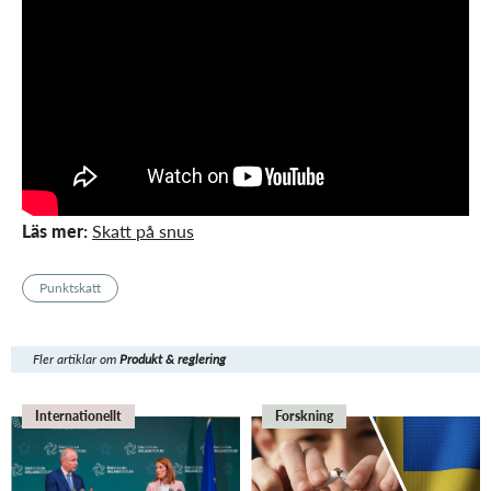
Läs mer:
Skatt på snus
Punktskatt
Fler artiklar om
Produkt & reglering
Internationellt
Forskning