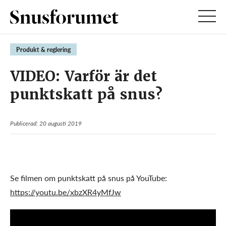
Produkt & reglering
VIDEO: Varför är det
punktskatt på snus?
Publicerad: 20 augusti 2019
Se filmen om punktskatt på snus på YouTube:
https://youtu.be/xbzXR4yMfJw