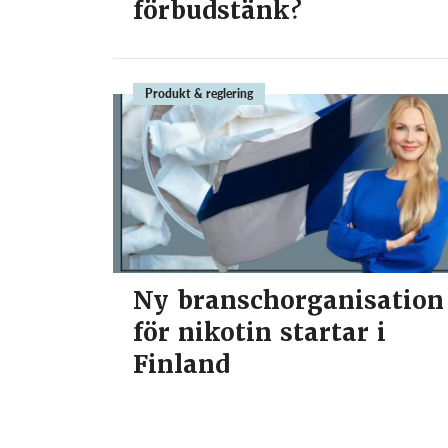
förbudstänk?
Produkt & reglering
Ny branschorganisation
för nikotin startar i
Finland