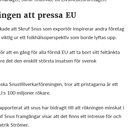
ingen att pressa EU
ade att Skruf Snus som exportör inspirerar andra företag
 viktig ur ett folkhälsoperspektiv som borde lyftas upp.
ör att en gång för alla förmå EU att ta bort sitt feltänkta
e det den enskilt största insatsen för svensk
ka Snustillverkarföreningen, tror att pristagarna är ett
EU:s 100 miljoner rökare.
pporterat att snus har bidragit till att rökningen minskat i
 Snus framgångar visar att det finns ett intresse för och
atrik Strömer.