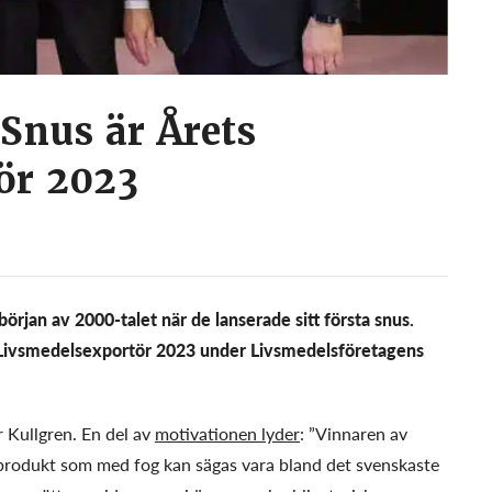
Snus är Årets
ör 2023
rjan av 2000-talet när de lanserade sitt första snus.
s Livsmedelsexportör 2023 under Livsmedelsföretagens
r Kullgren. En del av
motivationen lyder
: ”Vinnaren av
 produkt som med fog kan sägas vara bland det svenskaste