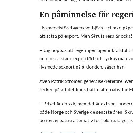
En påminnelse för reger
Livsmedelsföretagens vd Björn Hellman påpek
att satsa på export. Men Skrufs resa är också
– Jag hoppas att regeringen agerar kraftfullt f
och missriktade exportförbud. Lyckas man vor
livsmedelsexport på årtionden, säger han.
Även Patrik Strömer, generalsekreterare Svens
tecken på att det finns bättre alternativ för 
– Priset är en sak, men det är extremt underra
både Norge och Sverige de senaste åren. Skruf
behov av bättre alternativ för rökare, säger P