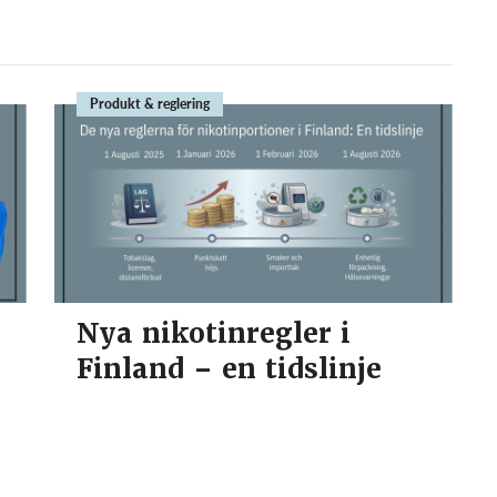
Produkt & reglering
Nya nikotinregler i
Finland – en tidslinje