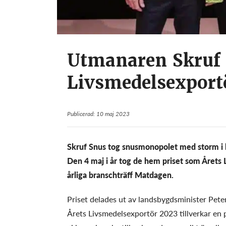
Utmanaren Skruf 
Livsmedelsexport
Publicerad: 10 maj 2023
Skruf Snus tog snusmonopolet med storm i bö
Den 4 maj i år tog de hem priset som Året
årliga branschträff Matdagen.
Priset delades ut av landsbygdsminister Pete
Årets Livsmedelsexportör 2023 tillverkar en