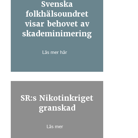
Svenska
folkhälsoundret
visar behovet av
skademinimering
Läs mer här
SR:s Nikotinkriget
granskad
Läs mer