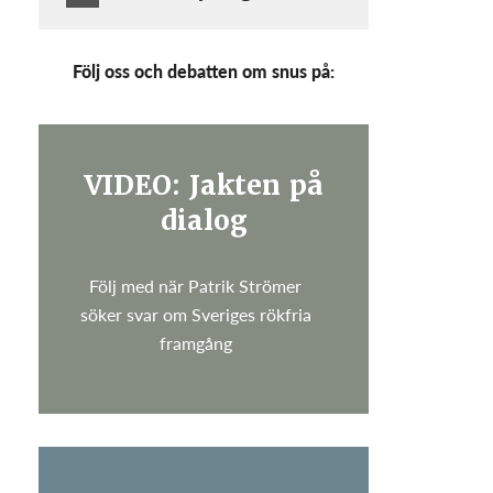
Följ oss och debatten om snus på:
VIDEO: Jakten på
dialog
Följ med när Patrik Strömer
söker svar om Sveriges rökfria
framgång