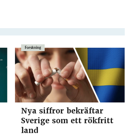
Forskning
Nya siffror bekräftar
Sverige som ett rökfritt
land