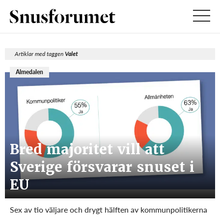
Artiklar med taggen
Valet
Almedalen
Bred majoritet vill att
Sverige försvarar snuset i
EU
Sex av tio väljare och drygt hälften av kommunpolitikerna