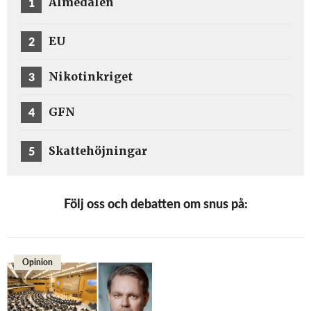
1
Almedalen
2
EU
3
Nikotinkriget
4
GFN
5
Skattehöjningar
Följ oss och debatten om snus på:
Opinion