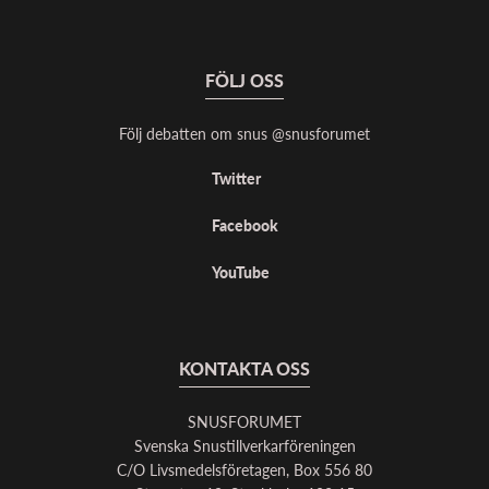
FÖLJ OSS
Följ debatten om snus @snusforumet
Twitter
Facebook
YouTube
KONTAKTA OSS
SNUSFORUMET
Svenska Snustillverkarföreningen
C/O Livsmedelsföretagen, Box 556 80