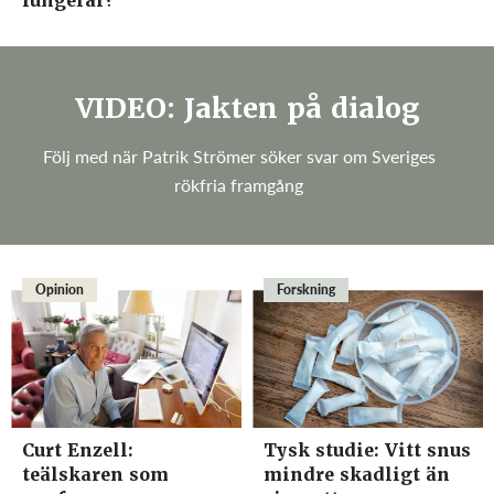
fungerar?
VIDEO: Jakten på dialog
Följ med när Patrik Strömer söker svar om Sveriges
rökfria framgång
Opinion
Forskning
Curt Enzell:
Tysk studie: Vitt snus
teälskaren som
mindre skadligt än