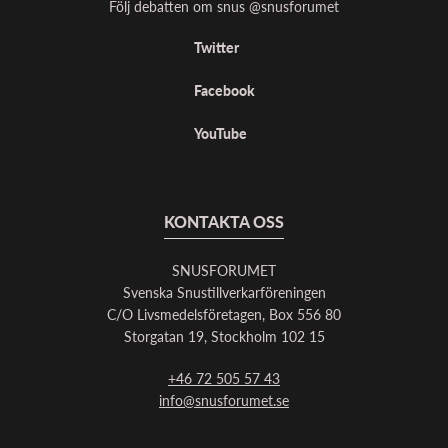
Följ debatten om snus @snusforumet
Twitter
Facebook
YouTube
KONTAKTA OSS
SNUSFORUMET
Svenska Snustillverkarföreningen
C/O Livsmedelsföretagen, Box 556 80
Storgatan 19, Stockholm 102 15
+46 72 505 57 43
info@snusforumet.se