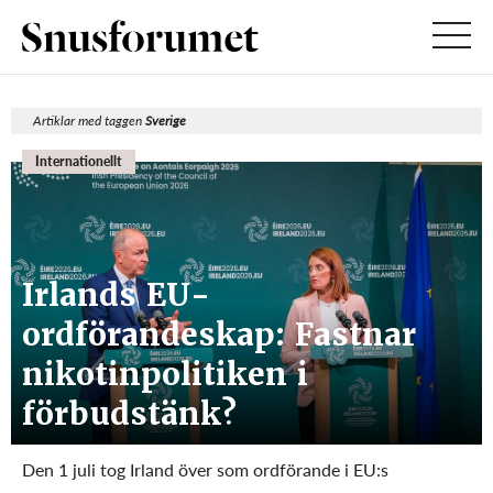
Artiklar med taggen
Sverige
Internationellt
Irlands EU-
ordförandeskap: Fastnar
nikotinpolitiken i
förbudstänk?
Den 1 juli tog Irland över som ordförande i EU:s