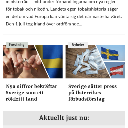
ministerråd – mitt under förhandlingarna om nya regler
för tobak och nikotin. Landets egen tobakshistoria säger
en del om vad Europa kan vänta sig det närmaste halvåret.
Den 1 juli tog Irland över ordförande...
Forskning
Nyheter
Nya siffror bekräftar
Sverige sätter press
Sverige som ett
på Österrikes
rökfritt land
förbudsförslag
Aktuellt just nu: