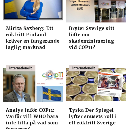
Mirita Saxberg: Ett
Bryter Sverige sitt
rökfritt Finland
löfte om
kräver en fungerande
skademinimering
laglig marknad
vid COP11?
Internationellt
Internationellt
Analys inför COP11:
Tyska Der Spiegel
Varför vill WHO bara
lyfter snusets roll i
inte titta på vad som
ett rökfritt Sverige