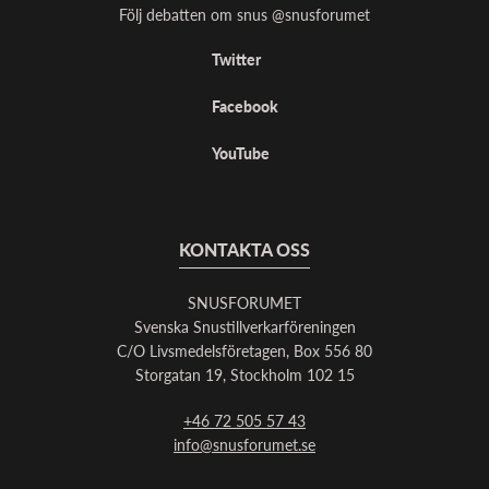
Följ debatten om snus @snusforumet
Twitter
Facebook
YouTube
KONTAKTA OSS
SNUSFORUMET
Svenska Snustillverkarföreningen
C/O Livsmedelsföretagen, Box 556 80
Storgatan 19, Stockholm 102 15
+46 72 505 57 43
info@snusforumet.se