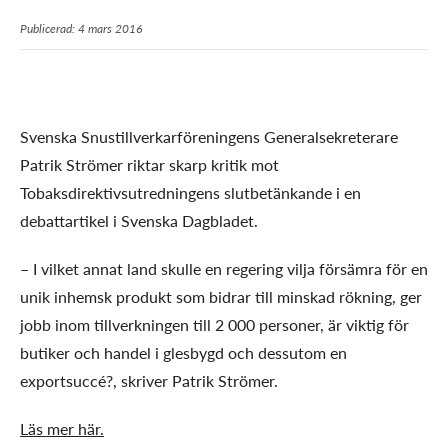
Publicerad: 4 mars 2016
Svenska Snustillverkarföreningens Generalsekreterare
Patrik Strömer riktar skarp kritik mot
Tobaksdirektivsutredningens slutbetänkande i en
debattartikel i Svenska Dagbladet.
– I vilket annat land skulle en regering vilja försämra för en
unik inhemsk produkt som bidrar till minskad rökning, ger
jobb inom tillverkningen till 2 000 personer, är viktig för
butiker och handel i glesbygd och dessutom en
exportsuccé?, skriver Patrik Strömer.
Läs mer här.