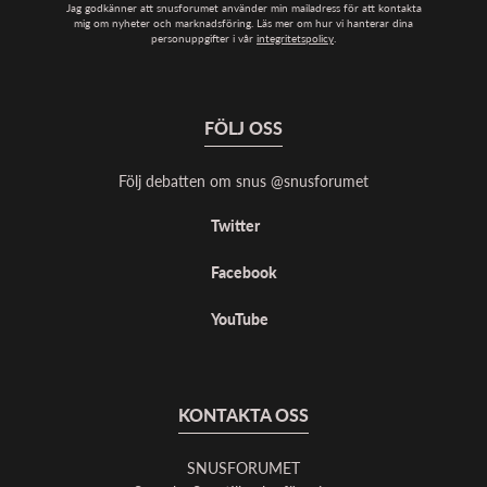
Jag godkänner att snusforumet använder min mailadress för att kontakta
mig om nyheter och marknadsföring. Läs mer om hur vi hanterar dina
personuppgifter i vår
integritetspolicy
.
FÖLJ OSS
Följ debatten om snus @snusforumet
Twitter
Facebook
YouTube
KONTAKTA OSS
SNUSFORUMET