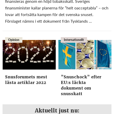
finansieras genom en höjd tobaksskatt. Sveriges
finansminister kallar planerna för ”helt oacceptabla” – och
lovar att fortsätta kampen för det svenska snuset.
Förslaget nämns i ett dokument från Tysklands ...
Opinion
Internationellt
Snusforumets mest
”Snuschock” efter
lästa artiklar 2022
EU:s läckta
dokument om
snusskatt
Aktuellt just nu: