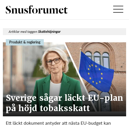
Artiklar med taggen
Skattehöjningar
Produkt & reglering
Sverige sågar läckt EU-plan
på höjd tobaksskatt
Ett läckt dokument antyder att nästa EU-budget kan