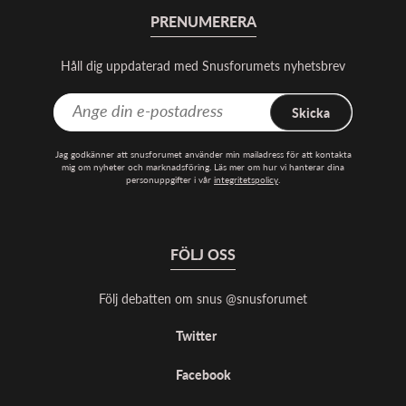
PRENUMERERA
Håll dig uppdaterad med Snusforumets nyhetsbrev
Skicka
Jag godkänner att snusforumet använder min mailadress för att kontakta
mig om nyheter och marknadsföring. Läs mer om hur vi hanterar dina
personuppgifter i vår
integritetspolicy
.
FÖLJ OSS
Följ debatten om snus @snusforumet
Twitter
Facebook