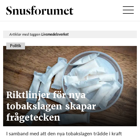
Artiklar med taggen
Livsmedelsverket
Politik
Riktlinjer för nya
tobakslagen skapar
frågetecken
I samband med att den nya tobakslagen trädde i kraft