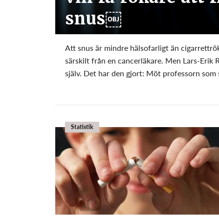
snus￼
Att snus är mindre hälsofarligt än cigarrettrö
särskilt från en cancerläkare. Men Lars-Erik R
själv. Det har den gjort: Möt professorn som såg
Statistik