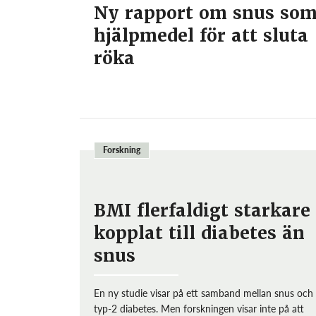
Ny rapport om snus so
hjälpmedel för att sluta
röka
Forskning
BMI flerfaldigt starkare
kopplat till diabetes än
snus
En ny studie visar på ett samband mellan snus och
typ-2 diabetes. Men forskningen visar inte på att