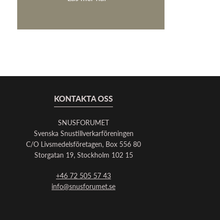
KONTAKTA OSS
SNUSFORUMET
Svenska Snustillverkarföreningen
C/O Livsmedelsföretagen, Box 556 80
Storgatan 19, Stockholm 102 15
+46 72 505 57 43
info@snusforumet.se