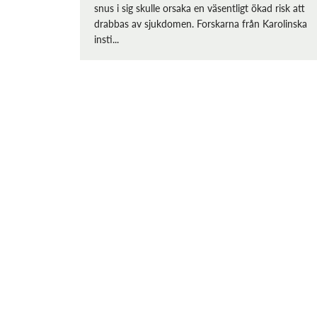
snus i sig skulle orsaka en väsentligt ökad risk att
drabbas av sjukdomen. Forskarna från Karolinska
insti...