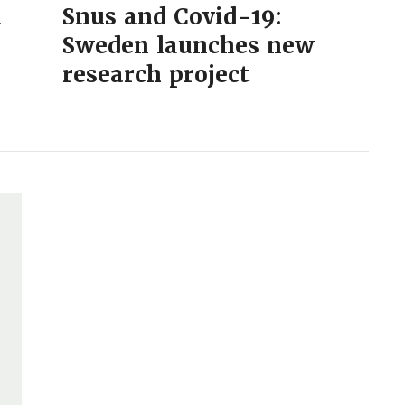
m
Snus and Covid-19:
Sweden launches new
research project