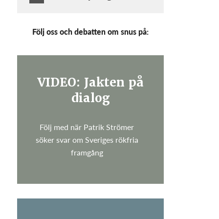
Följ oss och debatten om snus på:
VIDEO: Jakten på
dialog
Följ med när Patrik Strömer
söker svar om Sveriges rökfria
framgång