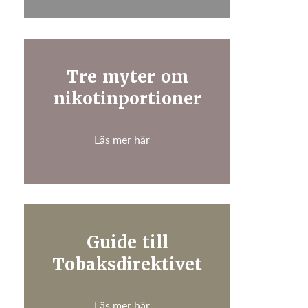
Tre myter om
nikotinportioner
Läs mer här
Guide till
Tobaksdirektivet
Läs mer här