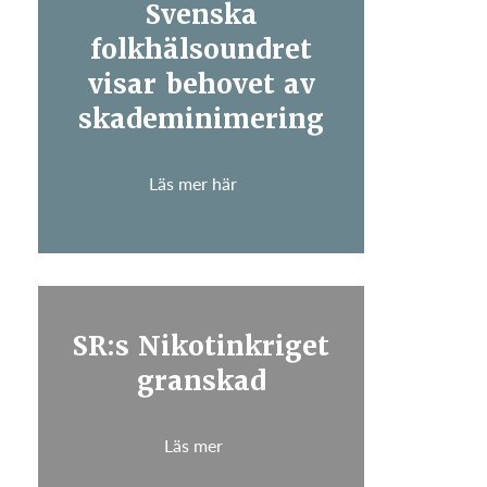
Svenska
folkhälsoundret
visar behovet av
skademinimering
Läs mer här
SR:s Nikotinkriget
granskad
Läs mer