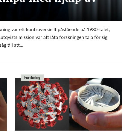
kning var ett kontroversiellt påstående på 1980-talet,
utqvists mission var att låta forskningen tala för sig
 till att...
Forskning