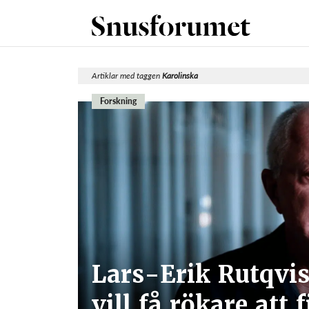
Artiklar med taggen
Karolinska
Forskning
Lars-Erik Rutqvi
vill få rökare att