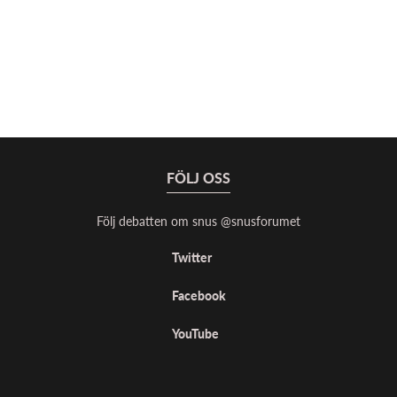
FÖLJ OSS
Följ debatten om snus @snusforumet
Twitter
Facebook
YouTube