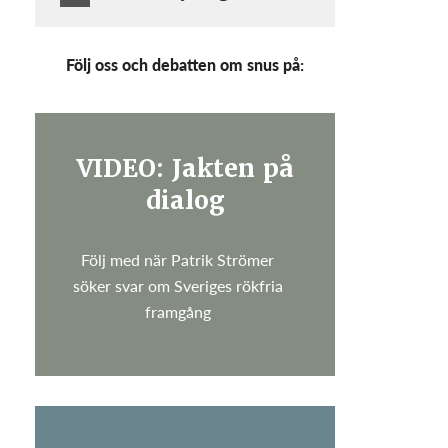
Följ oss och debatten om snus på:
VIDEO: Jakten på
dialog
Följ med när Patrik Strömer
söker svar om Sveriges rökfria
framgång