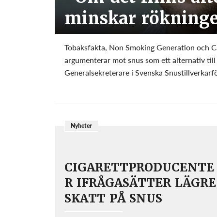
minskar rökning
Tobaksfakta, Non Smoking Generation och Ca
argumenterar mot snus som ett alternativ till
Generalsekreterare i Svenska Snustillverkarföre
Nyheter
CIGARETTPRODUCENTE
R IFRÅGASÄTTER LÄGRE
SKATT PÅ SNUS