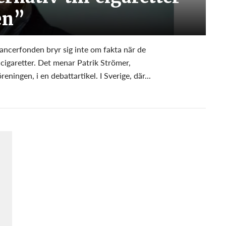
en”
ncerfonden bryr sig inte om fakta när de
 cigaretter. Det menar Patrik Strömer,
ningen, i en debattartikel. I Sverige, där...