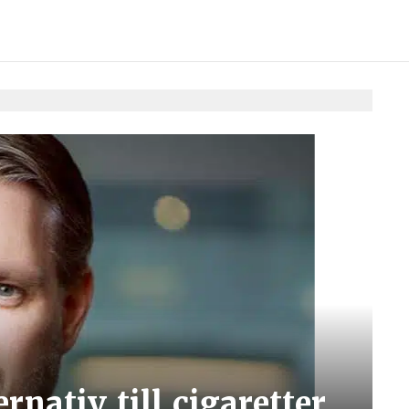
rnativ till cigaretter