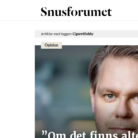
Artiklar med taggen
Cigarettlobby
Opinion
”Om det finns alte