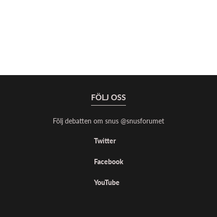
FÖLJ OSS
Följ debatten om snus @snusforumet
Twitter
Facebook
YouTube