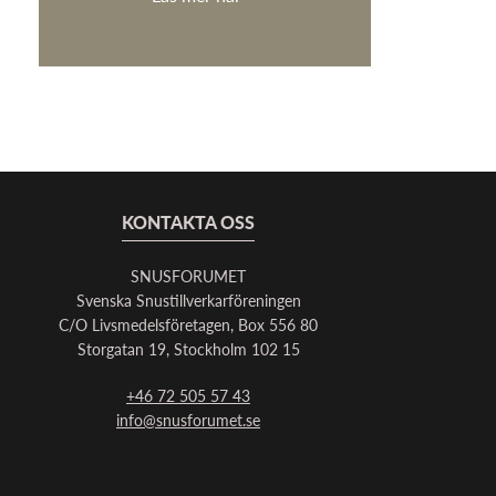
KONTAKTA OSS
SNUSFORUMET
Svenska Snustillverkarföreningen
C/O Livsmedelsföretagen, Box 556 80
Storgatan 19, Stockholm 102 15
+46 72 505 57 43
info@snusforumet.se