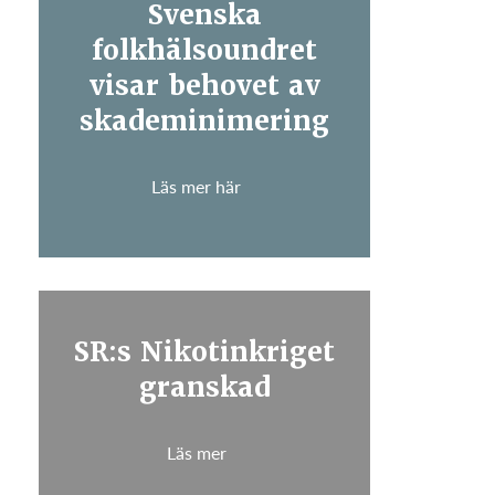
Svenska
folkhälsoundret
visar behovet av
skademinimering
Läs mer här
SR:s Nikotinkriget
granskad
Läs mer