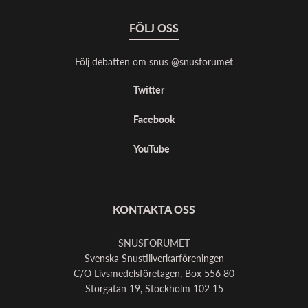
FÖLJ OSS
Följ debatten om snus @snusforumet
Twitter
Facebook
YouTube
KONTAKTA OSS
SNUSFORUMET
Svenska Snustillverkarföreningen
C/O Livsmedelsföretagen, Box 556 80
Storgatan 19, Stockholm 102 15