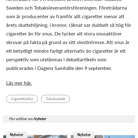
Sweden och Tobaksleverantörsföreningen. Företrädarna
som är producenter av framför allt cigaretter menar att
årets skattehöjning, i kronor, räknat var dubbelt så hög för
cigaretter än för snus. De tycker att stora snusaktörer
skruvar på fakta på grund av sitt vinstintresse. Att snus är
ett betydligt mindre farligt alternativ än cigaretter är ett
perspektiv som utelämnas i debattartikeln som
publicerades i Dagens Samhälle den 9 september.
Läs mer här.
Cigarettlobby
Tobaksskatt
Fler artiklar om
Nyheter
Nyheter
Nyheter