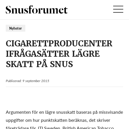
Nyheter
CIGARETTPRODUCENTER
IFRÅGASÄTTER LÄGRE
SKATT PÅ SNUS
Publicerad: 9 september 2015
Argumenten för en lägre snusskatt baseras på missvisande
uppgifter om hur punktskatten beräknas, det skriver
företrädare för JTI Sweden, British American Tobacco