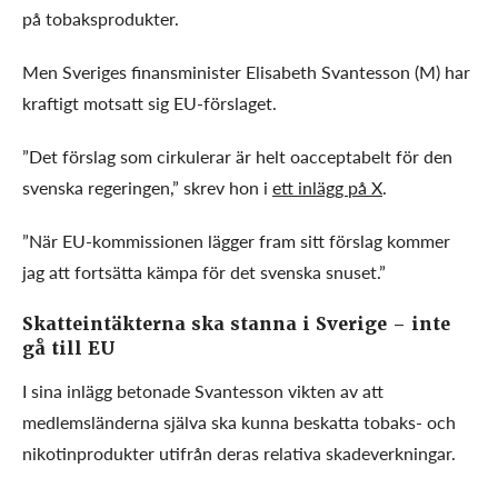
på tobaksprodukter.
Men Sveriges finansminister Elisabeth Svantesson (M) har
kraftigt motsatt sig EU-förslaget.
”Det förslag som cirkulerar är helt oacceptabelt för den
svenska regeringen,” skrev hon i
ett inlägg på X
.
”När EU-kommissionen lägger fram sitt förslag kommer
jag att fortsätta kämpa för det svenska snuset.”
Skatteintäkterna ska stanna i Sverige – inte
gå till EU
I sina inlägg betonade Svantesson vikten av att
medlemsländerna själva ska kunna beskatta tobaks- och
nikotinprodukter utifrån deras relativa skadeverkningar.