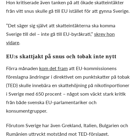
Hon kritiserade även tanken på att ökade skatteintäkter
från vitt snus skulle gå till EU istället för att gynna Sverige.
”Det säger sig självt att skatteintäkterna ska komma
Sverige till del – inte gå till EU-byråkrati,”
skrev hon
vidare
.
EU:s skattjakt på snus och tobak inte nytt
Förra månaden
kom det fram
att EU-kommissionens
föreslagna ändringar i direktivet om punktskatter på tobak
(TED) skulle innebära en skattehöjning på nikotinportioner
i Sverige med 650 procent – något som väckt stark kritik
från både svenska EU-parlamentariker och
konsumentgrupper.
Förutom Sverige har även Grekland, Italien, Bulgarien och
Rumänien uttryckt motstånd mot TED-förslaget.