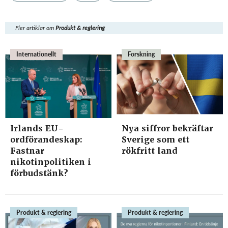
Fler artiklar om
Produkt & reglering
Internationellt
Forskning
Irlands EU-
Nya siffror bekräftar
ordförandeskap:
Sverige som ett
Fastnar
rökfritt land
nikotinpolitiken i
förbudstänk?
Produkt & reglering
Produkt & reglering