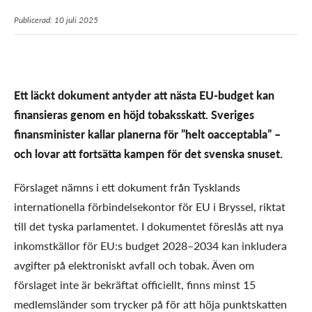
Publicerad: 10 juli 2025
Ett läckt dokument antyder att nästa EU-budget kan
finansieras genom en höjd tobaksskatt. Sveriges
finansminister kallar planerna för ”helt oacceptabla” –
och lovar att fortsätta kampen för det svenska snuset.
Förslaget nämns i ett dokument från Tysklands
internationella förbindelsekontor för EU i Bryssel, riktat
till det tyska parlamentet. I dokumentet föreslås att nya
inkomstkällor för EU:s budget 2028–2034 kan inkludera
avgifter på elektroniskt avfall och tobak. Även om
förslaget inte är bekräftat officiellt, finns minst 15
medlemsländer som trycker på för att höja punktskatten