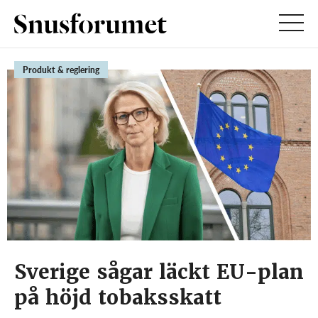
Produkt & reglering
Sverige sågar läckt EU-plan
på höjd tobaksskatt