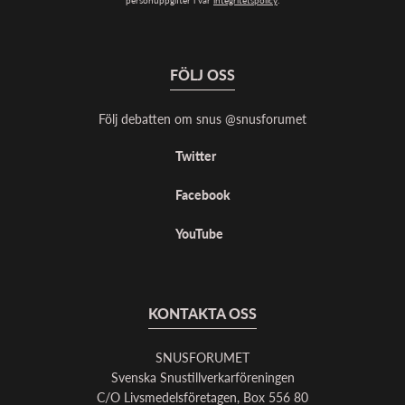
personuppgifter i vår
integritetspolicy
.
FÖLJ OSS
Följ debatten om snus @snusforumet
Twitter
Facebook
YouTube
KONTAKTA OSS
SNUSFORUMET
Svenska Snustillverkarföreningen
C/O Livsmedelsföretagen, Box 556 80