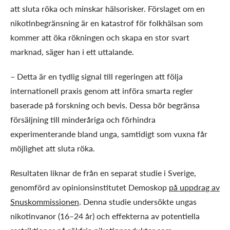
att sluta röka och minskar hälsorisker. Förslaget om en
nikotinbegränsning är en katastrof för folkhälsan som
kommer att öka rökningen och skapa en stor svart
marknad, säger han i ett uttalande.
– Detta är en tydlig signal till regeringen att följa
internationell praxis genom att införa smarta regler
baserade på forskning och bevis. Dessa bör begränsa
försäljning till minderåriga och förhindra
experimenterande bland unga, samtidigt som vuxna får
möjlighet att sluta röka.
Resultaten liknar de från en separat studie i Sverige,
genomförd av opinionsinstitutet Demoskop
på uppdrag av
Snuskommissionen
. Denna studie undersökte ungas
nikotinvanor (16–24 år) och effekterna av potentiella