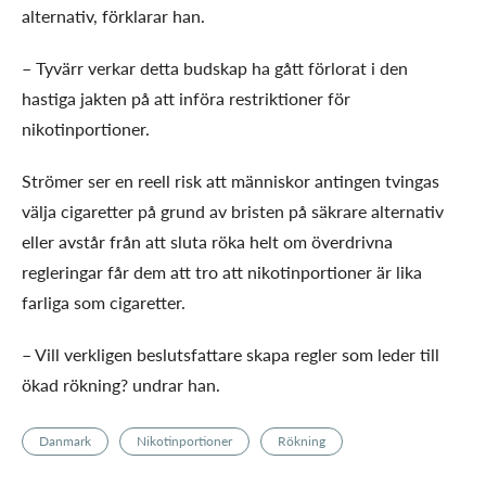
alternativ, förklarar han.
– Tyvärr verkar detta budskap ha gått förlorat i den
hastiga jakten på att införa restriktioner för
nikotinportioner.
Strömer ser en reell risk att människor antingen tvingas
välja cigaretter på grund av bristen på säkrare alternativ
eller avstår från att sluta röka helt om överdrivna
regleringar får dem att tro att nikotinportioner är lika
farliga som cigaretter.
– Vill verkligen beslutsfattare skapa regler som leder till
ökad rökning? undrar han.
Danmark
Nikotinportioner
Rökning