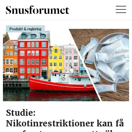
Produkt & reglering
Studie:
Nikotinrestriktioner kan få