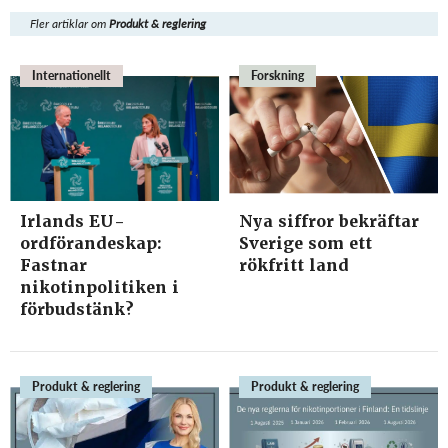
Fler artiklar om
Produkt & reglering
Internationellt
Forskning
Irlands EU-
Nya siffror bekräftar
ordförandeskap:
Sverige som ett
Fastnar
rökfritt land
nikotinpolitiken i
förbudstänk?
Produkt & reglering
Produkt & reglering