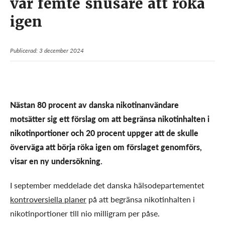
var femte snusare att röka
igen
Publicerad: 3 december 2024
Nästan 80 procent av danska nikotinanvändare
motsätter sig ett förslag om att begränsa nikotinhalten i
nikotinportioner och 20 procent uppger att de skulle
överväga att börja röka igen om förslaget genomförs,
visar en ny undersökning.
I september meddelade det danska hälsodepartementet
kontroversiella planer
på att begränsa nikotinhalten i
nikotinportioner till nio milligram per påse.