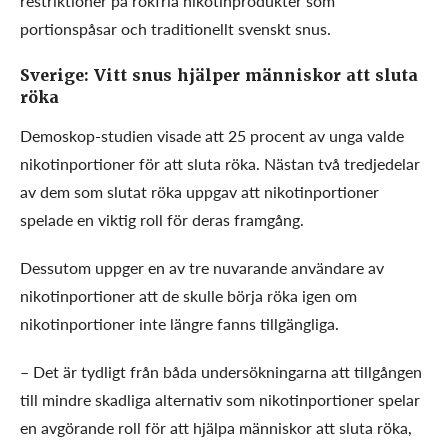
restriktioner på rökfria nikotinprodukter som
portionspåsar och traditionellt svenskt snus.
Sverige: Vitt snus hjälper människor att sluta
röka
Demoskop-studien visade att 25 procent av unga valde
nikotinportioner för att sluta röka. Nästan två tredjedelar
av dem som slutat röka uppgav att nikotinportioner
spelade en viktig roll för deras framgång.
Dessutom uppger en av tre nuvarande användare av
nikotinportioner att de skulle börja röka igen om
nikotinportioner inte längre fanns tillgängliga.
– Det är tydligt från båda undersökningarna att tillgången
till mindre skadliga alternativ som nikotinportioner spelar
en avgörande roll för att hjälpa människor att sluta röka,