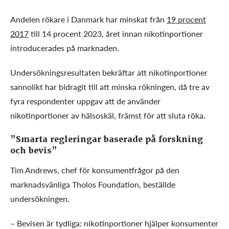
Andelen rökare i Danmark har minskat från
19 procent
2017
till 14 procent 2023, året innan nikotinportioner
introducerades på marknaden.
Undersökningsresultaten bekräftar att nikotinportioner
sannolikt har bidragit till att minska rökningen, då tre av
fyra respondenter uppgav att de använder
nikotinportioner av hälsoskäl, främst för att sluta röka.
”Smarta regleringar baserade på forskning
och bevis”
Tim Andrews, chef för konsumentfrågor på den
marknadsvänliga Tholos Foundation, beställde
undersökningen.
– Bevisen är tydliga: nikotinportioner hjälper konsumenter