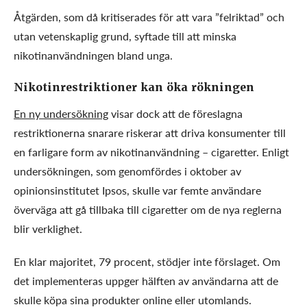
Åtgärden, som då kritiserades för att vara ”felriktad” och
utan vetenskaplig grund, syftade till att minska
nikotinanvändningen bland unga.
Nikotinrestriktioner kan öka rökningen
En ny undersökning
visar dock att de föreslagna
restriktionerna snarare riskerar att driva konsumenter till
en farligare form av nikotinanvändning – cigaretter. Enligt
undersökningen, som genomfördes i oktober av
opinionsinstitutet Ipsos, skulle var femte användare
överväga att gå tillbaka till cigaretter om de nya reglerna
blir verklighet.
En klar majoritet, 79 procent, stödjer inte förslaget. Om
det implementeras uppger hälften av användarna att de
skulle köpa sina produkter online eller utomlands.