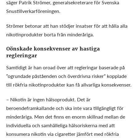
säger Patrik Strömer, generalsekreterare för Svenska
Snustillverkarföreningen.
Strömer betonar att han stödjer insatser för att hålla alla
nikotinprodukter borta från minderåriga.
Oönskade konsekvenser av hastiga
regleringar
Samtidigt är han oroad över att regleringar baserade på
”ogrundade påståenden och överdrivna risker” kopplade
till rökfria nikotinprodukter kan få allvarliga konsekvenser.
– Nikotin är ingen hälsoprodukt. Det är
beroendeframkallande och ska inte vara tillgängligt för
minderåriga. Men det finns en enorm skillnad mellan de
individuella och samhälleliga hälsoriskerna med att
konsumera nikotin via cigaretter jämfört med rökfria